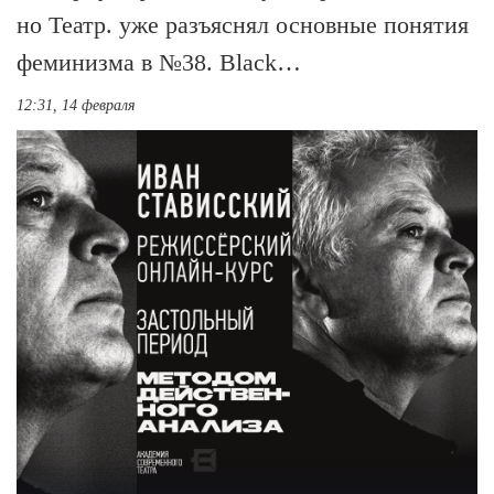
но Театр. уже разъяснял основные понятия
феминизма в №38. Black…
12:31, 14 февраля