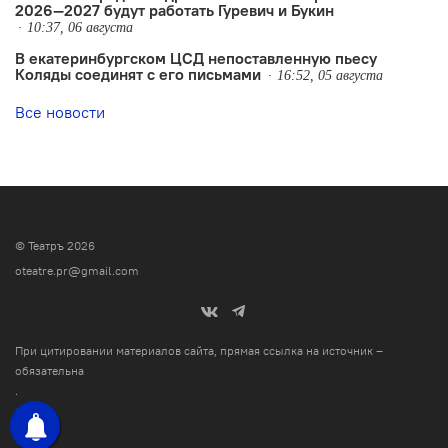
2026—2027 будут работать Гуревич и Букин
10:37, 06 августа
В екатеринбургском ЦСД непоставленную пьесу
Коляды соединят с его письмами
16:52, 05 августа
Все новости
© Театръ 2026
oteatre.pr@gmail.com
При цитировании материалов сайта, прямая ссылка на источник –
обязательна
.