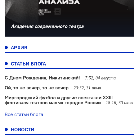
Академия современного театра
АРХИВ
СТАТЬИ БЛОГА
С Днем Рождения, Никитинский!
7:52, 04 августа
Ой, то не вечер, то не вечер
20:32, 31 июля
Миргородский футбол и другие спектакли XXIII
фестиваля театров малых городов России
18:16, 30 июля
Все статьи блога
НОВОСТИ