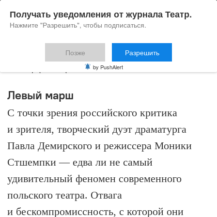
Получать уведомления от журнала Театр.
Нажмите "Разрешить", чтобы подписаться.
Позже
Разрешить
тенденция
by PushAlert
Левый марш
С точки зрения российского критика
и зрителя, творческий дуэт драматурга
Павла Демирского и режиссера Моники
Стшемпки — едва ли не самый
удивительный феномен современного
польского театра. Отвага
и бескомпромиссность, с которой они