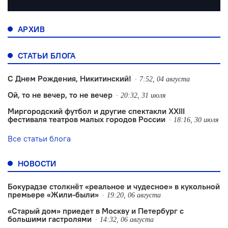
АРХИВ
СТАТЬИ БЛОГА
С Днем Рождения, Никитинский!
7:52, 04 августа
Ой, то не вечер, то не вечер
20:32, 31 июля
Миргородский футбол и другие спектакли XXIII
фестиваля театров малых городов России
18:16, 30 июля
Все статьи блога
НОВОСТИ
Бокурадзе столкнëт «реальное и чудесное» в кукольной
премьере «Жили-были»
19:20, 06 августа
«Старый дом» приедет в Москву и Петербург с
большими гастролями
14:32, 06 августа