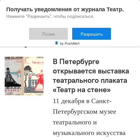
Получать уведомления от журнала Театр.
Нажмите "Разрешить", чтобы подписаться.
Позже
Разрешить
театральный плакат
by PushAlert
В Петербурге
открывается выставка
театрального плаката
«Театр на стене»
11 декабря в Санкт-
Петербургском музее
театрального и
музыкального искусства