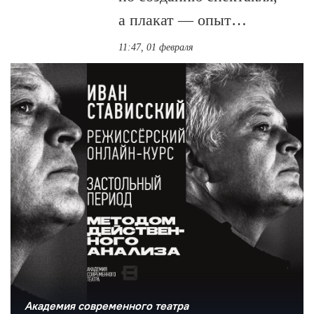
а плакат — опыт…
11:47, 01 февраля
Академия современного театра