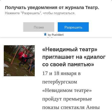
Получать уведомления от журнала Театр.
Нажмите "Разрешить", чтобы подписаться.
Позже
Разрешить
Татьяна Загдай
by PushAlert
«Невидимый театр»
приглашает на «диалог
со своей памятью»
17 и 18 января в
петербургском
«Невидимом театре»
пройдут премьерные
показы спектакля Анны