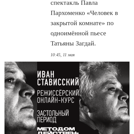
спектакль Павла
Пархоменко «Человек в
закрытой комнате» по
одноимённой пьесе
Татьяны Загдай.
10:45, 11 мая