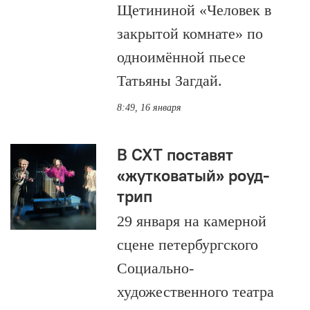
Щетининой «Человек в
закрытой комнате» по
одноимённой пьесе
Татьяны Загдай.
8:49, 16 января
В СХТ поставят
«жутковатый» роуд-
трип
29 января на камерной
сцене петербургского
Социально-
художественного театра