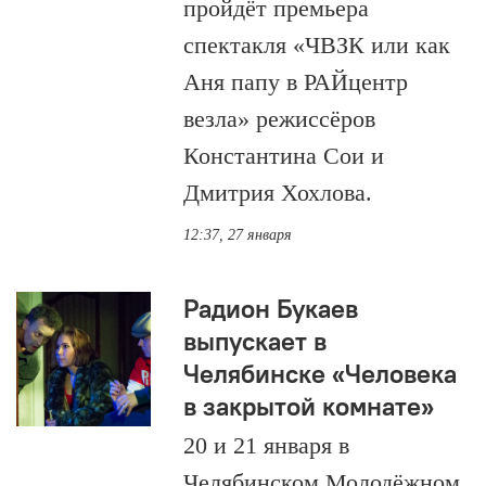
пройдёт премьера
спектакля «ЧВЗК или как
Аня папу в РАЙцентр
везла» режиссёров
Константина Сои и
Дмитрия Хохлова.
12:37, 27 января
Радион Букаев
выпускает в
Челябинске «Человека
в закрытой комнате»
20 и 21 января в
Челябинском Молодёжном