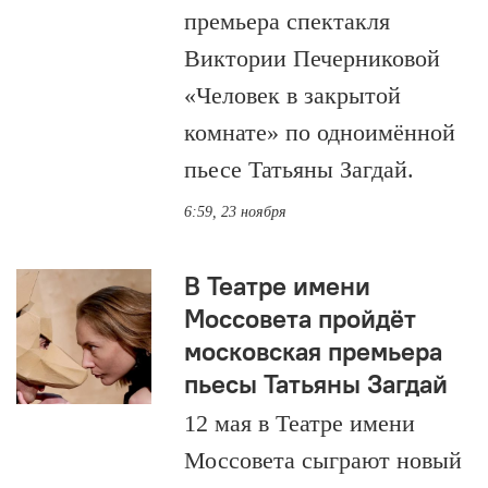
премьера спектакля
Виктории Печерниковой
«Человек в закрытой
комнате» по одноимённой
пьесе Татьяны Загдай.
6:59, 23 ноября
В Театре имени
Моссовета пройдёт
московская премьера
пьесы Татьяны Загдай
12 мая в Театре имени
Моссовета сыграют новый