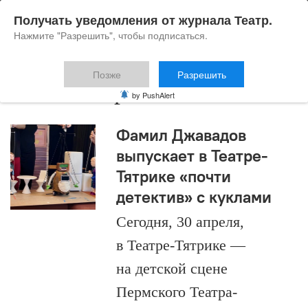
Получать уведомления от журнала Театр.
Нажмите "Разрешить", чтобы подписаться.
Позже
Разрешить
Татьяна Ермолюк
by PushAlert
Фамил Джавадов
выпускает в Театре-
Тятрике «почти
детектив» с куклами
Сегодня, 30 апреля,
в Театре-Тятрике —
на детской сцене
Пермского Театра-