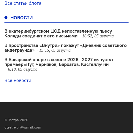
Все статьи блога
НОВОСТИ
В екатеринбургском ЦСД непоставленную пьесу
Коляды соединят с его письмами
16:52, 05 августа
В пространстве «Внутри» покажут «Дневник советского
андеграунда»
15:15, 05 августа
В Баварской опере в сезоне 2026—2027 выпустят
премьеры Гут, Черняков, Бархатов, Кастеллуччи
6:10, 05 августа
Все новости
© Театръ 2026
oteatre.pr@gmail.com