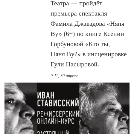
Театра — пройдёт
премьера спектакля
Фамила Джавадова «Няня
Ву» (6+) по книге Ксении
Горбуновой «Кто ты,
Няня Ву?» в инсценировке
Гули Насыровой.
9:11, 30 апреля