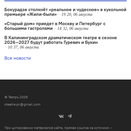
Бокурадзе столкнëт «реальное и чудесное» в кукольной
премьере «Жили-были»
19:20, 06 августа
«Старый дом» приедет в Москву и Петербург с
большими гастролями
14:32, 06 августа
В Калининградском драматическом театре в сезоне
2026—2027 будут работать Гуревич и Букин
10:37, 06 августа
Все новости
© Театръ 2026
oteatre.pr@gmail.com
При цитировании материалов сайта, прямая ссылка на источник –