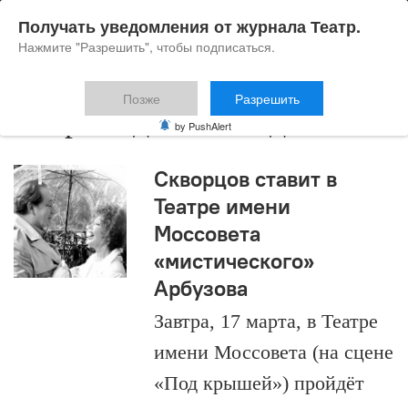
Получать уведомления от журнала Театр.
Нажмите "Разрешить", чтобы подписаться.
Позже
Разрешить
Старомодная комедия
by PushAlert
Скворцов ставит в
Театре имени
Моссовета
«мистического»
Арбузова
Завтра, 17 марта, в Театре
имени Моссовета (на сцене
«Под крышей») пройдёт