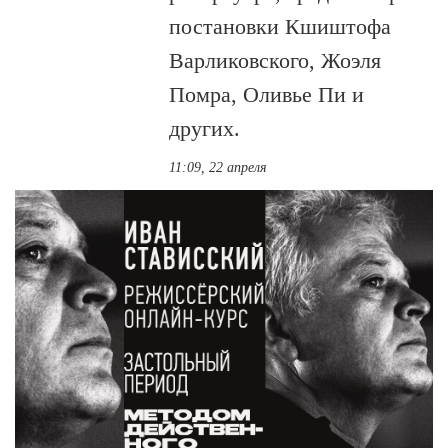
постановки Кшиштофа
Варликовского, Жоэля
Помра, Оливье Пи и
других.
11:09, 22 апреля