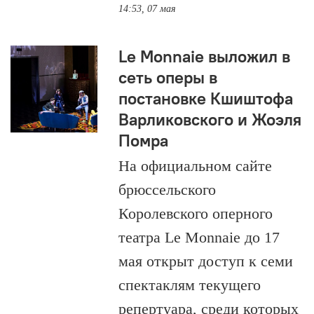
14:53, 07 мая
Le Monnaie выложил в
сеть оперы в
постановке Кшиштофа
Варликовского и Жоэля
Помра
На официальном сайте
брюссельского
Королевского оперного
театра Le Monnaie до 17
мая открыт доступ к семи
спектаклям текущего
репертуара, среди которых