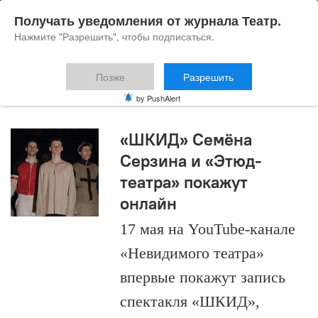
Получать уведомления от журнала Театр.
Нажмите "Разрешить", чтобы подписаться.
Позже
Разрешить
спектакли онлайн
by PushAlert
«ШКИД» Семёна
Серзина и «Этюд-
театра» покажут
онлайн
17 мая на YouTube-канале
«Невидимого театра»
впервые покажут запись
спектакля «ШКИД»,