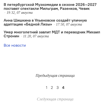
В петербургской Музкомедии в сезоне 2026—2027
поставят спектакли Мильграм, Разенков, Чевик
19:32, 07 августа
Анна Шишкина в Ульяновске создаëт уличную
адаптацию «Бедной Лизы»
17:50, 07 августа
Умер многолетний завлит МДТ и переводчик Михаил
Стронин
11:20, 07 августа
Все новости
Предыдущая страница
1
2
3
4
Следующая страница