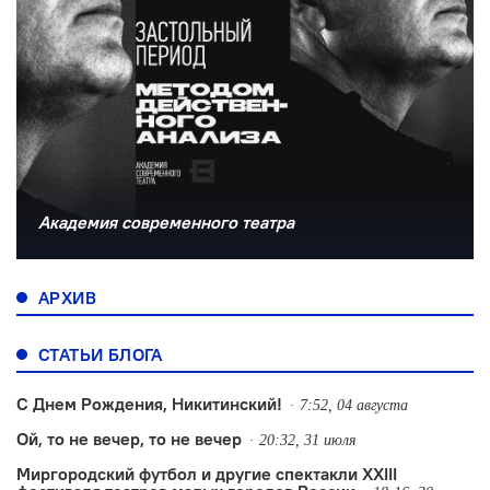
Академия современного театра
АРХИВ
СТАТЬИ БЛОГА
С Днем Рождения, Никитинский!
7:52, 04 августа
Ой, то не вечер, то не вечер
20:32, 31 июля
Миргородский футбол и другие спектакли XXIII