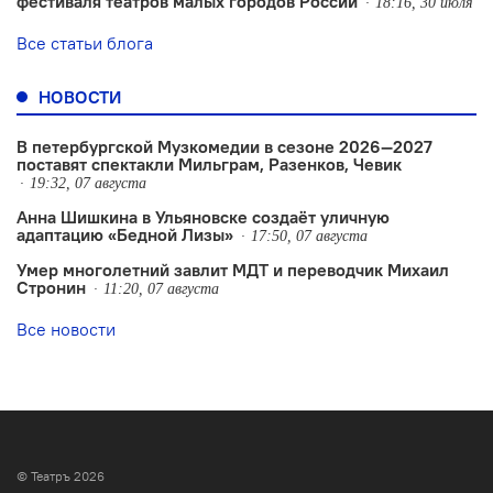
фестиваля театров малых городов России
18:16, 30 июля
Все статьи блога
НОВОСТИ
В петербургской Музкомедии в сезоне 2026—2027
поставят спектакли Мильграм, Разенков, Чевик
19:32, 07 августа
Анна Шишкина в Ульяновске создаëт уличную
адаптацию «Бедной Лизы»
17:50, 07 августа
Умер многолетний завлит МДТ и переводчик Михаил
Стронин
11:20, 07 августа
Все новости
© Театръ 2026