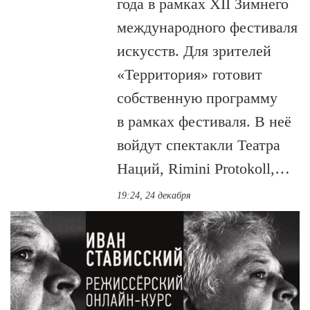
года в рамках XII Зимнего
международного фестиваля
искусств. Для зрителей
«Территория» готовит
собственную программу
в рамках фестиваля. В неё
войдут спектакли Театра
Наций, Rimini Protokoll,…
19:24, 24 декабря