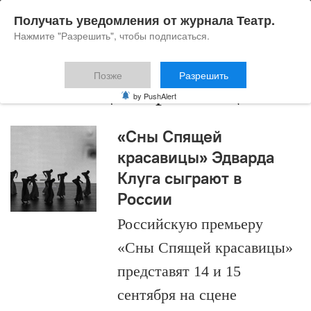
Получать уведомления от журнала Театр.
Нажмите "Разрешить", чтобы подписаться.
Позже
Разрешить
сны спящей красавицы
by PushAlert
«Сны Спящей
красавицы» Эдварда
Клуга сыграют в
России
Российскую премьеру
«Сны Спящей красавицы»
представят 14 и 15
сентября на сцене