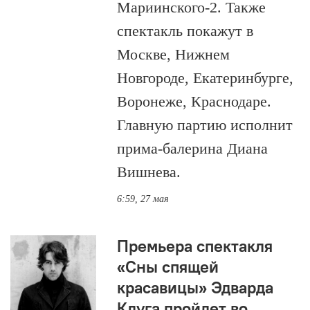
Мариинского-2. Также
спектакль покажут в
Москве, Нижнем
Новгороде, Екатеринбурге,
Воронеже, Краснодаре.
Главную партию исполнит
прима-балерина Диана
Вишнева.
6:59, 27 мая
Премьера спектакля
«Сны спящей
красавицы» Эдварда
Клуга пройдет во