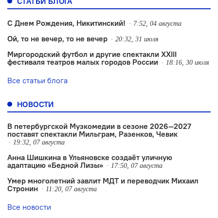
СТАТЬИ БЛОГА
С Днем Рождения, Никитинский!
7:52, 04 августа
Ой, то не вечер, то не вечер
20:32, 31 июля
Миргородский футбол и другие спектакли XXIII
фестиваля театров малых городов России
18:16, 30 июля
Все статьи блога
НОВОСТИ
В петербургской Музкомедии в сезоне 2026—2027
поставят спектакли Мильграм, Разенков, Чевик
19:32, 07 августа
Анна Шишкина в Ульяновске создаëт уличную
адаптацию «Бедной Лизы»
17:50, 07 августа
Умер многолетний завлит МДТ и переводчик Михаил
Стронин
11:20, 07 августа
Все новости