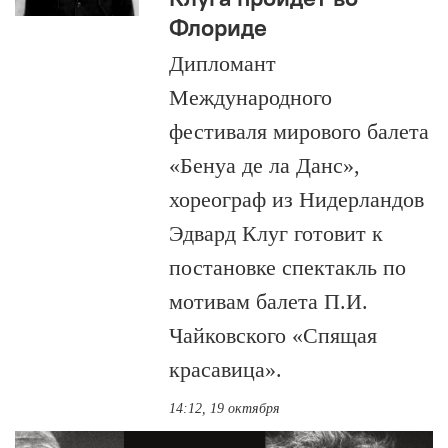
Флориде
Дипломант
Международного
фестиваля мирового балета
«Бенуа де ла Данс»,
хореограф из Нидерландов
Эдвард Клуг готовит к
постановке спектакль по
мотивам балета П.И.
Чайковского «Спящая
красавица».
14:12, 19 октября