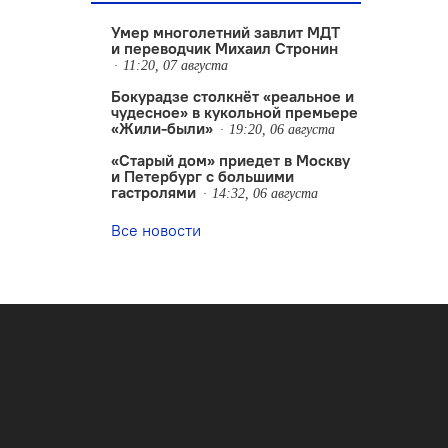
Умер многолетний завлит МДТ
и переводчик Михаил Стронин
11:20, 07 августа
Бокурадзе столкнëт «реальное и
чудесное» в кукольной премьере
«Жили-были»
19:20, 06 августа
«Старый дом» приедет в Москву
и Петербург с большими
гастролями
14:32, 06 августа
Все новости