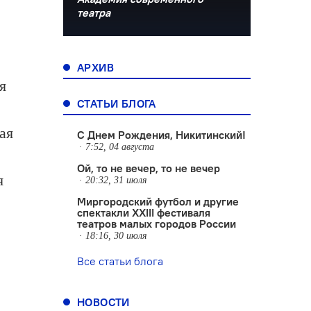
театра
АРХИВ
я
СТАТЬИ БЛОГА
ая
С Днем Рождения, Никитинский!
7:52, 04 августа
Ой, то не вечер, то не вечер
я
20:32, 31 июля
Миргородский футбол и другие
спектакли XXIII фестиваля
театров малых городов России
18:16, 30 июля
Все статьи блога
НОВОСТИ