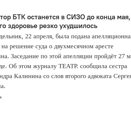
тор БТК останется в СИЗО до конца мая,
его здоровье резко ухудшилось
дельник, 22 апреля, была подана апелляционна
 на решение суда о двухмесячном аресте
на. Заседание по этой апелляции пройдёт 27 м
уде. Об этом журналу ТЕАТР. сообщила сестра
ндра Калинина со слов второго адвоката Серге
на.
я