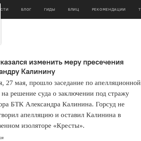
ОСТИ
БЛОГ
ГИДЫ
БЛИЦ
РЕКОМЕНДАЦИИ
тказался изменить меру пресечения
андру Калинину
я, 27 мая, прошло заседание по апелляционной
 на решение суда о заключении под стражу
ора БТК Александра Калинина. Горсуд не
творил апелляцию и оставил Калинина в
венном изоляторе «Кресты».
ая