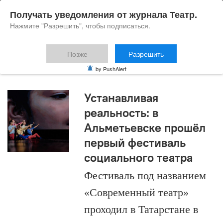
Получать уведомления от журнала Театр.
Нажмите "Разрешить", чтобы подписаться.
Позже
Разрешить
школа Инклюзион
by PushAlert
Устанавливая
реальность: в
Альметьевске прошёл
первый фестиваль
социального театра
Фестиваль под названием
«Современный театр»
проходил в Татарстане в