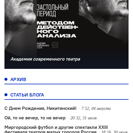
Академия современного театра
АРХИВ
СТАТЬИ БЛОГА
С Днем Рождения, Никитинский!
7:52, 04 августа
Ой, то не вечер, то не вечер
20:32, 31 июля
Миргородский футбол и другие спектакли XXIII
фестиваля театров малых городов России
18:16, 30 июля