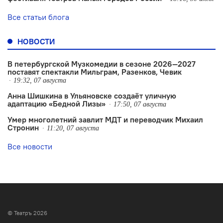
Все статьи блога
НОВОСТИ
В петербургской Музкомедии в сезоне 2026—2027
поставят спектакли Мильграм, Разенков, Чевик
19:32, 07 августа
Анна Шишкина в Ульяновске создаëт уличную
адаптацию «Бедной Лизы»
17:50, 07 августа
Умер многолетний завлит МДТ и переводчик Михаил
Стронин
11:20, 07 августа
Все новости
© Театръ 2026