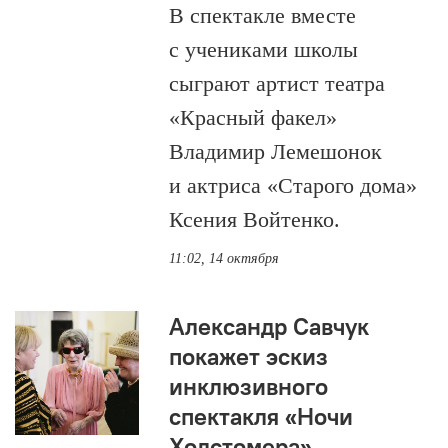
В спектакле вместе
с учениками школы
сыграют артист театра
«Красный факел»
Владимир Лемешонок
и актриса «Старого дома»
Ксения Войтенко.
11:02, 14 октября
Александр Савчук
покажет эскиз
инклюзивного
спектакля «Ночи
Холстомера»