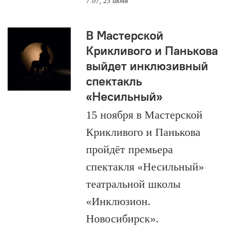
7:07, 23 июня
В Мастерской
Крикливого и Панькова
выйдет инклюзивный
спектакль
«Несильный»
15 ноября в Мастерской
Крикливого и Панькова
пройдёт премьера
спектакля «Несильный»
театральной школы
«Инклюзион.
Новосибирск».