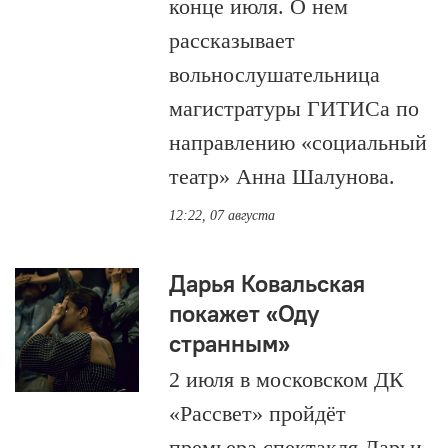
конце июля. О нем
рассказывает
вольнослушательница
магистратуры ГИТИСа по
направлению «социальный
театр» Анна Шалунова.
12:22, 07 августа
Дарья Ковальская
покажет «Оду
странным»
2 июля в московском ДК
«Рассвет» пройдёт
премьера спектакля Дарьи