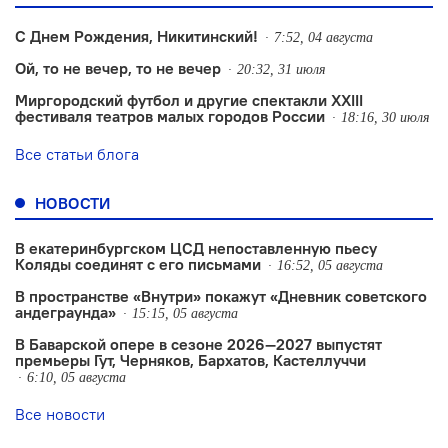
С Днем Рождения, Никитинский!
7:52, 04 августа
Ой, то не вечер, то не вечер
20:32, 31 июля
Миргородский футбол и другие спектакли XXIII
фестиваля театров малых городов России
18:16, 30 июля
Все статьи блога
НОВОСТИ
В екатеринбургском ЦСД непоставленную пьесу
Коляды соединят с его письмами
16:52, 05 августа
В пространстве «Внутри» покажут «Дневник советского
андеграунда»
15:15, 05 августа
В Баварской опере в сезоне 2026—2027 выпустят
премьеры Гут, Черняков, Бархатов, Кастеллуччи
6:10, 05 августа
Все новости