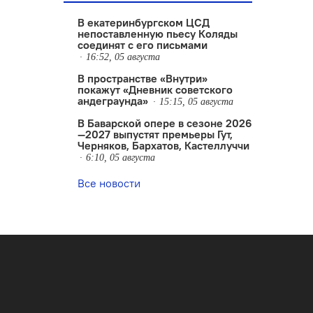
В екатеринбургском ЦСД
непоставленную пьесу Коляды
соединят с его письмами
16:52, 05 августа
В пространстве «Внутри»
покажут «Дневник советского
андеграунда»
15:15, 05 августа
В Баварской опере в сезоне 2026
—2027 выпустят премьеры Гут,
Черняков, Бархатов, Кастеллуччи
6:10, 05 августа
Все новости