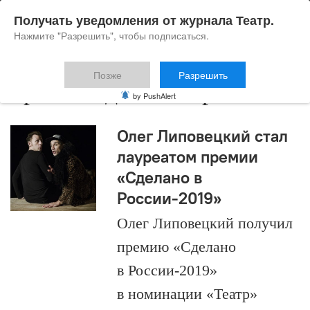
Получать уведомления от журнала Театр.
Нажмите "Разрешить", чтобы подписаться.
Позже
Разрешить
премия сделано в россии
by PushAlert
Олег Липовецкий стал
лауреатом премии
«Сделано в
России-2019»
Олег Липовецкий получил
премию «Сделано
в России-2019»
в номинации «Театр»