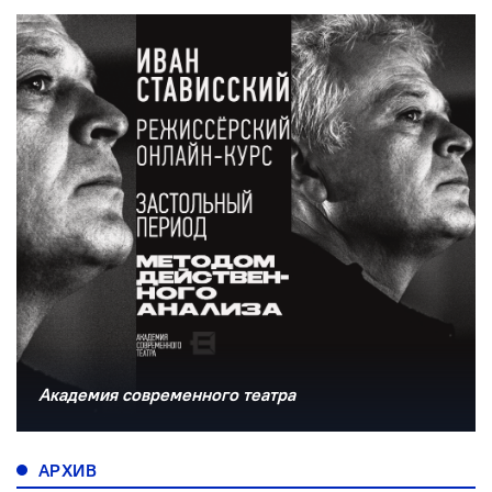
Академия современного театра
АРХИВ