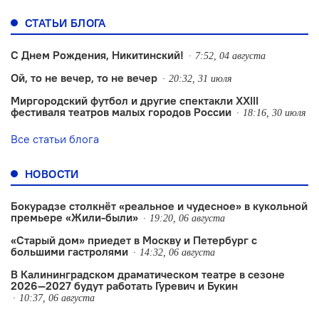
СТАТЬИ БЛОГА
С Днем Рождения, Никитинский!
7:52, 04 августа
Ой, то не вечер, то не вечер
20:32, 31 июля
Миргородский футбол и другие спектакли XXIII
фестиваля театров малых городов России
18:16, 30 июля
Все статьи блога
НОВОСТИ
Бокурадзе столкнëт «реальное и чудесное» в кукольной
премьере «Жили-были»
19:20, 06 августа
«Старый дом» приедет в Москву и Петербург с
большими гастролями
14:32, 06 августа
В Калининградском драматическом театре в сезоне
2026—2027 будут работать Гуревич и Букин
10:37, 06 августа