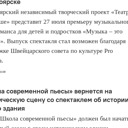
оярске
ярский независимый творческий проект «Теат
ше» представит 27 июля премьеру музыкально
манса для детей и подростков «Музыка – это
». Выпуск спектакля стал возможен благодаря
жке Швейцарского совета по культуре Pro
a.
июля
а современной пьесы» вернется на
ическую сцену со спектаклем об истори
о здания
«Школа современной пьесы» должен был начат