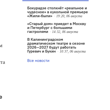
Бокурадзе столкнëт «реальное и
чудесное» в кукольной премьере
«Жили-были»
19:20, 06 августа
«Старый дом» приедет в Москву
и Петербург с большими
гастролями
14:32, 06 августа
В Калининградском
драматическом театре в сезоне
м
2026—2027 будут работать
Гуревич и Букин
10:37, 06 августа
Все новости
та
е