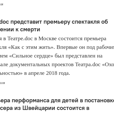
юля
.doc представит премьеру спектакля об
ении к смерти
я в Театре.doc в Москве состоится премьера
кля «Как с этим жить». Впервые он под рабочи
ием «Сильное сердце» был представлен на
але документальных проектов Театра.doc «Охо
ьностью» в апреле 2018 года.
июля
ера перформанса для детей в постановк
сера из Швейцарии состоится в