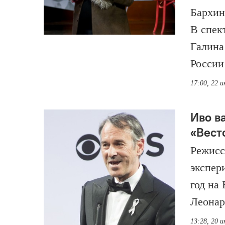
Бархин
В спек
Галина
России
17:00, 22 
Иво в
«Вест
Режисс
экспер
год на
Леонар
13:28, 20 