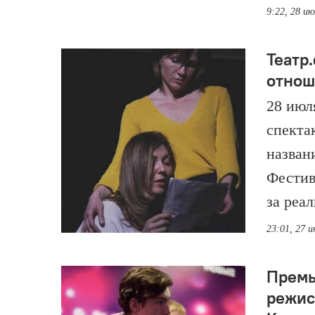
9:22, 28 и
Театр
отнош
28 июл
спекта
назван
Фестив
за реал
23:01, 27 
Премь
режис