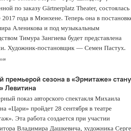
ной по заказу Gärtnerplatz Theater, состоялась
е 2017 года в Мюнхене. Теперь она в постановк
ира Аленикова и под музыкальным
дством Тимура Зангиева будет представлена
ии. Художник-постановщик — Семен Пастух.
июля
й премьерой сезона в «Эрмитаже» стану
» Левитина
рный показ авторского спектакля Михаила
на «Цари» пройдет 28 сентября в театре
аж». Эта работа создается при участии
итора Владимира Дашкевича, художника Серге