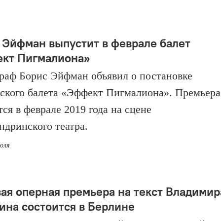
 Эйфман выпустит в феврале балет
кт Пигмалиона»
раф Борис Эйфман объявил о постановке
ского балета «Эффект Пигмалиона». Премьера
ся в феврале 2019 года на сцене
ндринского театра.
июля
ая оперная премьера на текст Владимир
ина состоится в Берлине