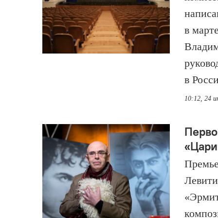
написан
в март
Владим
руково
в Росс
10:12, 24 
Перво
«Цари
Премье
Левити
«Эрмит
композ