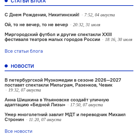
СТАТЬИ БЛОГА
С Днем Рождения, Никитинский!
7:52, 04 августа
Ой, то не вечер, то не вечер
20:32, 31 июля
Миргородский футбол и другие спектакли XXIII
фестиваля театров малых городов России
18:16, 30 июля
Все статьи блога
НОВОСТИ
В петербургской Музкомедии в сезоне 2026—2027
поставят спектакли Мильграм, Разенков, Чевик
19:32, 07 августа
Анна Шишкина в Ульяновске создаëт уличную
адаптацию «Бедной Лизы»
17:50, 07 августа
Умер многолетний завлит МДТ и переводчик Михаил
Стронин
11:20, 07 августа
Все новости