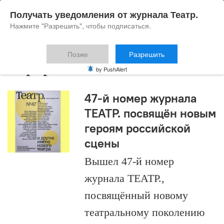
Получать уведомления от журнала Театр.
Нажмите "Разрешить", чтобы подписаться.
Позже
Разрешить
портреты
by PushAlert
47-й номер журнала
ТЕАТР. посвящён новым
героям российской
сцены
Вышел 47-й номер
журнала ТЕАТР.,
посвящённый новому
театральному поколению