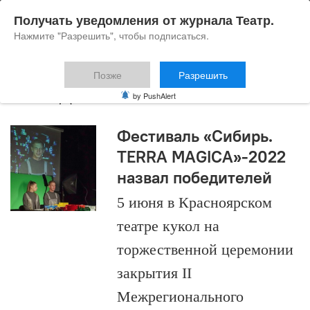
Получать уведомления от журнала Театр.
Нажмите "Разрешить", чтобы подписаться.
Позже
Разрешить
победители
by PushAlert
Фестиваль «Сибирь.
TERRA MAGICA»-2022
назвал победителей
5 июня в Красноярском
театре кукол на
торжественной церемонии
закрытия II
Межрегионального