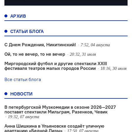
АРХИВ
СТАТЬИ БЛОГА
С Днем Рождения, Никитинский!
7:52, 04 августа
Ой, то не вечер, то не вечер
20:32, 31 июля
Миргородский футбол и другие спектакли XXIII
фестиваля театров малых городов России
18:16, 30 июля
Все статьи блога
НОВОСТИ
В петербургской Музкомедии в сезоне 2026—2027
поставят спектакли Мильграм, Разенков, Чевик
19:32, 07 августа
Анна Шишкина в Ульяновске создаëт уличную
адаптацию «Бедной Лизы»
17:50, 07 августа