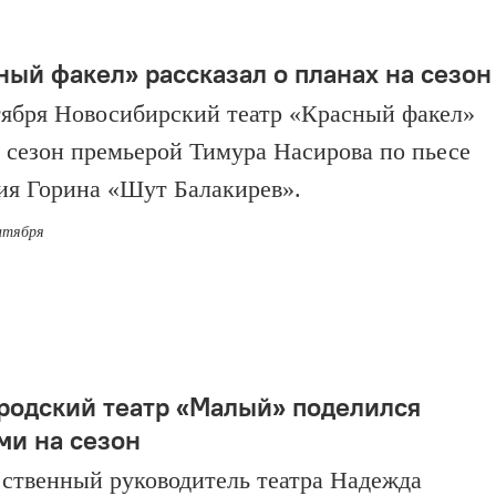
ный факел» рассказал о планах на сезон
тября Новосибирский театр «Красный факел»
 сезон премьерой Тимура Насирова по пьесе
ия Горина «Шут Балакирев».
ентября
родский театр «Малый» поделился
ми на сезон
ственный руководитель театра Надежда