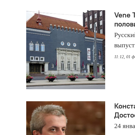
Vene T
полов
Русски
выпуст
11:12, 01 ф
Конст
Досто
24 янв