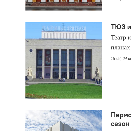
ТЮЗ и
Театр 
планах
16:02, 24 а
Пермс
сезон