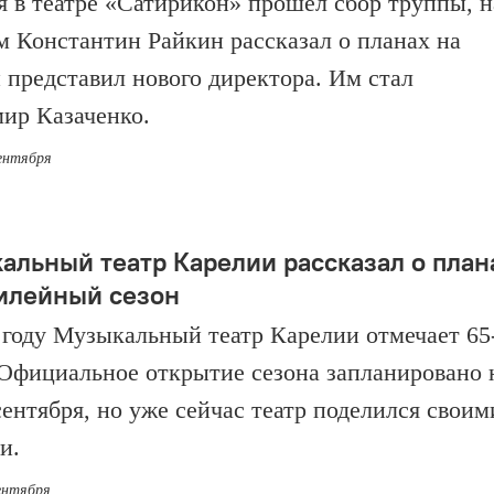
я в театре «Сатирикон» прошел сбор труппы, н
м Константин Райкин рассказал о планах на
и представил нового директора. Им стал
ир Казаченко.
сентября
альный театр Карелии рассказал о план
илейный сезон
 году Музыкальный театр Карелии отмечает 65
 Официальное открытие сезона запланировано 
сентября, но уже сейчас театр поделился своим
и.
сентября