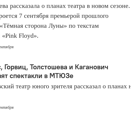
ва рассказала о планах театра в новом сезоне.
роется 7 сентября премьерой прошлого
 «Тёмная сторона Луны» по текстам
 «Pink Floyd».
сентября
, Горвиц, Толстошева и Каганович
вят спектакли в МТЮЗе
ский театр юного зрителя рассказал о планах 
сентября