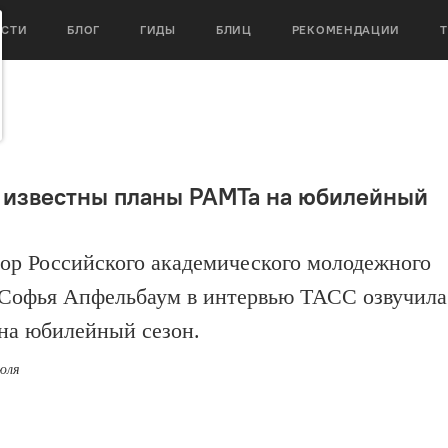
ОСТИ
БЛОГ
ГИДЫ
БЛИЦ
РЕКОМЕНДАЦИИ
 известны планы РАМТа на юбилейный
ор Российского академического молодежного
 Софья Апфельбаум в интервью ТАСС озвучила
на юбилейный сезон.
июля