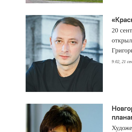
«Крас
20 сен
открыл
Григор
9:02, 21 с
Новго
плана
Художе