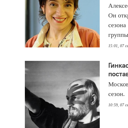
Алексее
Он отк
сезона
группы
15:01, 07 
Гинкас
поста
Москов
сезон.
10:59, 07 