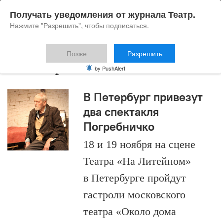
Получать уведомления от журнала Театр.
Нажмите "Разрешить", чтобы подписаться.
Позже
Разрешить
Пинтер
by PushAlert
В Петербург привезут
два спектакля
Погребничко
18 и 19 ноября на сцене
Театра «На Литейном»
в Петербурге пройдут
гастроли московского
театра «Около дома