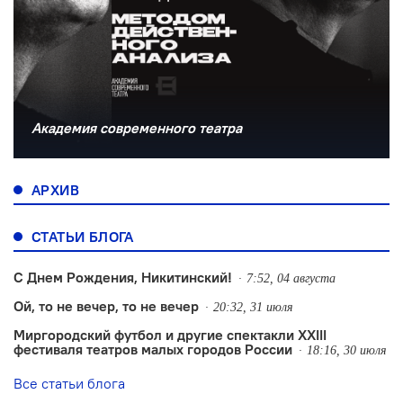
Академия современного театра
АРХИВ
СТАТЬИ БЛОГА
С Днем Рождения, Никитинский!
7:52, 04 августа
Ой, то не вечер, то не вечер
20:32, 31 июля
Миргородский футбол и другие спектакли XXIII
фестиваля театров малых городов России
18:16, 30 июля
Все статьи блога