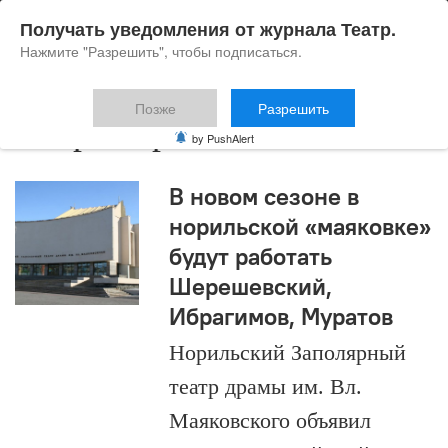
Получать уведомления от журнала Театр.
Нажмите "Разрешить", чтобы подписаться.
Позже
Разрешить
Петр Шерешевский
by PushAlert
В новом сезоне в
норильской «маяковке»
будут работать
Шерешевский,
Ибрагимов, Муратов
Норильский Заполярный
театр драмы им. Вл.
Маяковского объявил