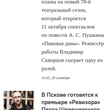
планы на новый 78-й
театральный сезон,
который откроется
11 октября спектаклем
по повести А. С. Пушкина
«Пиковая дама». Режиссёр
работы Владимир
Скворцов сыграет одну из
ролей.
10:03, 29 сентября
В Пскове готовятся к
премьере «Ревизора»
Петра Шерешевского