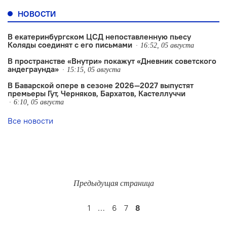
НОВОСТИ
В екатеринбургском ЦСД непоставленную пьесу
Коляды соединят с его письмами
16:52, 05 августа
В пространстве «Внутри» покажут «Дневник советского
андеграунда»
15:15, 05 августа
В Баварской опере в сезоне 2026—2027 выпустят
премьеры Гут, Черняков, Бархатов, Кастеллуччи
6:10, 05 августа
Все новости
Предыдущая страница
1
…
6
7
8