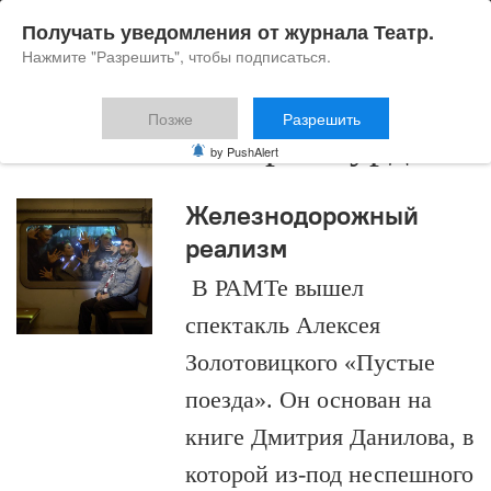
Получать уведомления от журнала Театр.
Нажмите "Разрешить", чтобы подписаться.
Позже
Разрешить
новейший театр абсурда
by PushAlert
Железнодорожный
реализм
В РАМТе вышел
спектакль Алексея
Золотовицкого «Пустые
поезда». Он основан на
книге Дмитрия Данилова, в
которой из-под неспешного