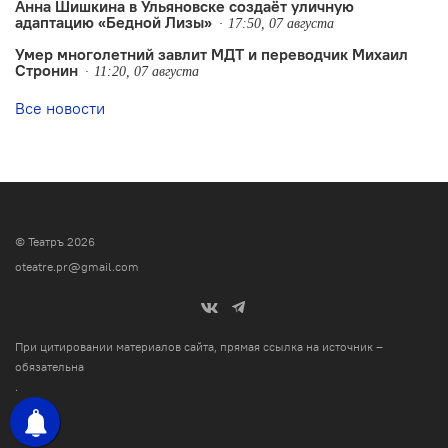
Анна Шишкина в Ульяновске создаëт уличную
адаптацию «Бедной Лизы»
17:50, 07 августа
Умер многолетний завлит МДТ и переводчик Михаил
Стронин
11:20, 07 августа
Все новости
© Театръ 2026
oteatre.pr@gmail.com
При цитировании материалов сайта, прямая ссылка на источник –
обязательна
.