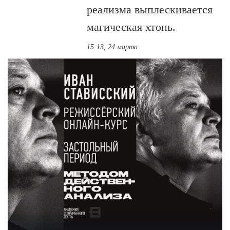
реализма выплескивается
магическая хтонь.
15:13, 24 марта