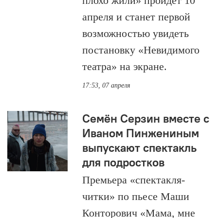
плохо жили» пройдёт 10
апреля и станет первой
возможностью увидеть
постановку «Невидимого
театра» на экране.
17:53, 07 апреля
Семён Серзин вместе с
Иваном Пинжениным
выпускают спектакль
для подростков
Премьера «спектакля-
читки» по пьесе Маши
Конторович «Мама, мне