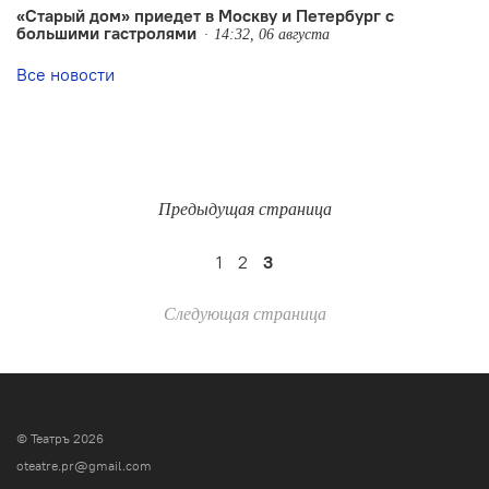
«Старый дом» приедет в Москву и Петербург с
большими гастролями
14:32, 06 августа
Все новости
Предыдущая страница
1
2
3
Следующая страница
© Театръ 2026
oteatre.pr@gmail.com