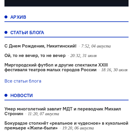
АРХИВ
СТАТЬИ БЛОГА
С Днем Рождения, Никитинский!
7:52, 04 августа
Ой, то не вечер, то не вечер
20:32, 31 июля
Миргородский футбол и другие спектакли XXIII
фестиваля театров малых городов России
18:16, 30 июля
Все статьи блога
НОВОСТИ
Умер многолетний завлит МДТ и переводчик Михаил
Стронин
11:20, 07 августа
Бокурадзе столкнëт «реальное и чудесное» в кукольной
премьере «Жили-были»
19:20, 06 августа