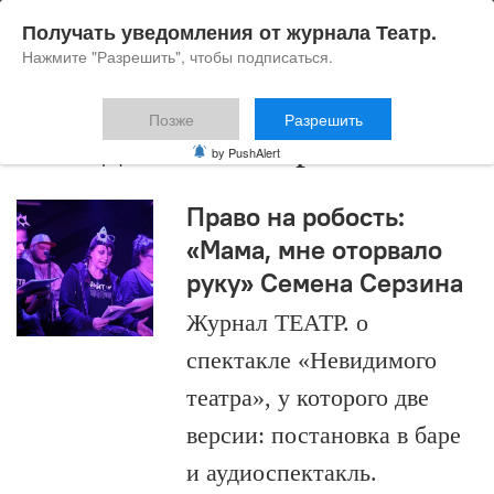
Получать уведомления от журнала Театр.
Нажмите "Разрешить", чтобы подписаться.
Позже
Разрешить
Невидимый театр
by PushAlert
Право на робость:
«Мама, мне оторвало
руку» Семена Серзина
Журнал ТЕАТР. о
спектакле «Невидимого
театра», у которого две
версии: постановка в баре
и аудиоспектакль.