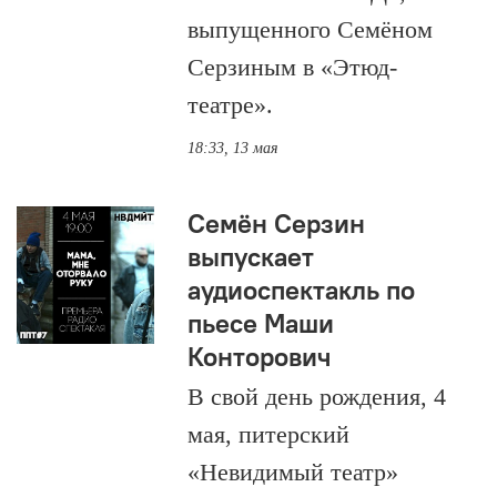
выпущенного Семёном
Серзиным в «Этюд-
театре».
18:33, 13 мая
Семён Серзин
выпускает
аудиоспектакль по
пьесе Маши
Конторович
В свой день рождения, 4
мая, питерский
«Невидимый театр»