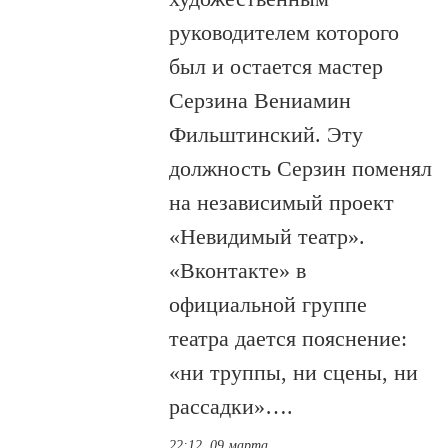
руководителем которого
был и остается мастер
Серзина Вениамин
Фильштинский. Эту
должность Серзин поменял
на независимый проект
«Невидимый театр».
«Вконтакте» в
официальной группе
театра дается пояснение:
«ни труппы, ни сцены, ни
рассадки»….
22:12, 09 марта