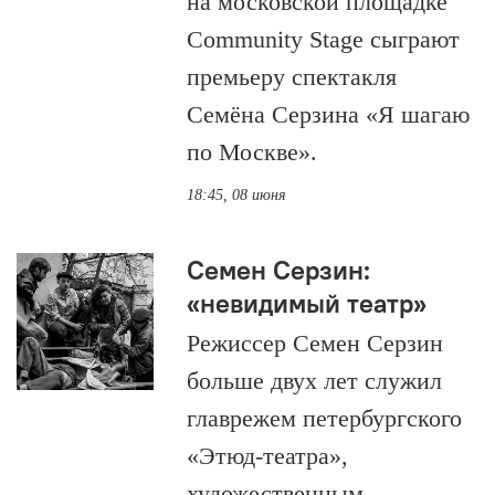
на московской площадке
Community Stage сыграют
премьеру спектакля
Семёна Серзина «Я шагаю
по Москве».
18:45, 08 июня
Семен Серзин:
«невидимый театр»
Режиссер Семен Серзин
больше двух лет служил
главрежем петербургского
«Этюд-театра»,
художественным