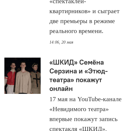
«спектаклей-
квартирников» и сыграет
две премьеры в режиме
реального времени.
14:06, 20 мая
«ШКИД» Семёна
Серзина и «Этюд-
театра» покажут
онлайн
17 мая на YouTube-канале
«Невидимого театра»
впервые покажут запись
спектакля «ШКИД»,