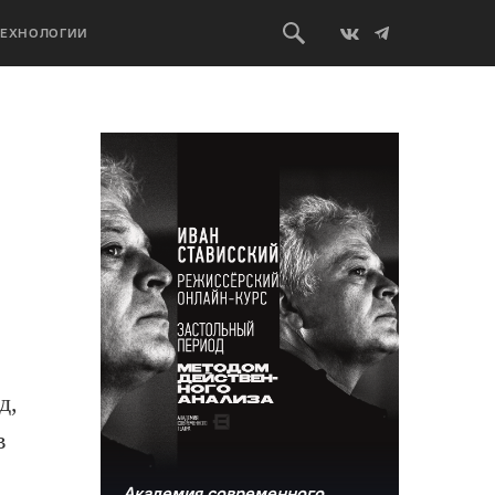
ТЕХНОЛОГИИ
д,
в
Академия современного