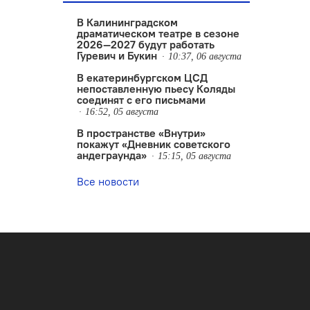
В Калининградском
драматическом театре в сезоне
2026—2027 будут работать
Гуревич и Букин
10:37, 06 августа
В екатеринбургском ЦСД
непоставленную пьесу Коляды
соединят с его письмами
16:52, 05 августа
В пространстве «Внутри»
покажут «Дневник советского
андеграунда»
15:15, 05 августа
Все новости