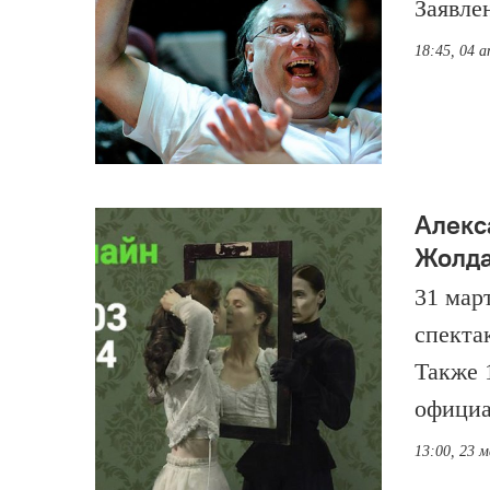
Заявле
18:45, 04 а
Алекс
Жолда
31 мар
спекта
Также 
официа
13:00, 23 