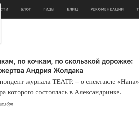
ОСТИ
БЛОГ
ГИДЫ
БЛИЦ
РЕКОМЕНДАЦИИ
кам, по кочкам, по скользкой дорожке:
 жертва Андрия Жолдака
пондент журнала ТЕАТР. – о спектакле «Нана»
ра которого состоялась в Александринке.
октября