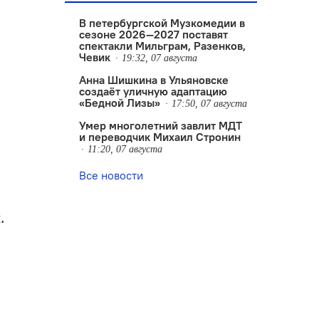
В петербургской Музкомедии в
сезоне 2026—2027 поставят
спектакли Мильграм, Разенков,
Чевик
19:32, 07 августа
Анна Шишкина в Ульяновске
создаëт уличную адаптацию
«Бедной Лизы»
17:50, 07 августа
Умер многолетний завлит МДТ
и переводчик Михаил Стронин
11:20, 07 августа
Все новости
.