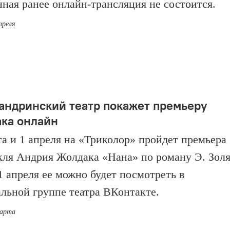
нная ранее онлайн-трансляция не состоится.
преля
андринский театр покажет премьеру
ка онлайн
та и 1 апреля на «Триколор» пройдет премьера
кля Андрия Жолдака «Нана» по роману Э. Золя
1 апреля ее можно будет посмотреть в
льной группе театра ВКонтакте.
марта