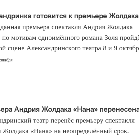
андринка готовится к премьере Жолдака
данная премьера спектакля Андрия Жолдака
 по мотивам одноимённого романа Золя пройд
ой сцене Александринского театра 8 и 9 октябр
октября
ера Андрия Жолдака «Нана» перенесен
ндринский театр перенёс премьеру спектакля
 Жолдака «Нана» на неопределённый срок.