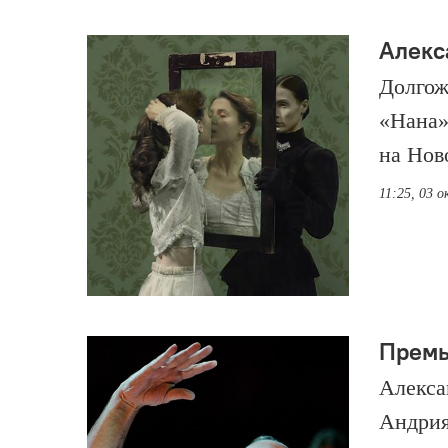
Алекс
Долгож
«Нана»
на Нов
11:25, 03 
Премь
Алекса
Андрия