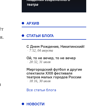
театра
АРХИВ
ёт
СТАТЬИ БЛОГА
я.
С Днем Рождения, Никитинский!
7:52, 04 августа
Ой, то не вечер, то не вечер
20:32, 31 июля
Миргородский футбол и другие
спектакли XXIII фестиваля
театров малых городов России
18:16, 30 июля
а
Все статьи блога
НОВОСТИ