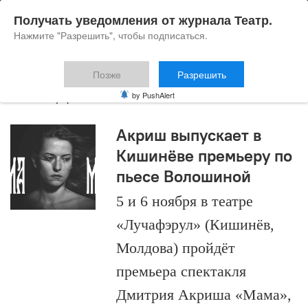
Получать уведомления от журнала Театр.
Нажмите "Разрешить", чтобы подписаться.
Позже
Разрешить
Молдова
by PushAlert
Акриш выпускает в
Кишинёве премьеру по
пьесе Волошиной
5 и 6 ноября в театре
«Лучафэрул» (Кишинёв,
Молдова) пройдёт
премьера спектакля
Дмитрия Акриша «Мама»,