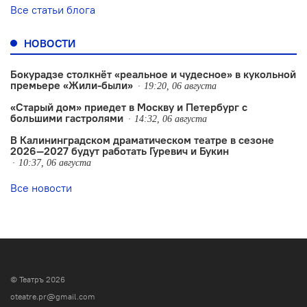
Все статьи блога
НОВОСТИ
Бокурадзе столкнëт «реальное и чудесное» в кукольной
премьере «Жили-были»
19:20, 06 августа
«Старый дом» приедет в Москву и Петербург с
большими гастролями
14:32, 06 августа
В Калининградском драматическом театре в сезоне
2026—2027 будут работать Гуревич и Букин
10:37, 06 августа
Все новости
© Театръ 2026
oteatre.pr@gmail.com