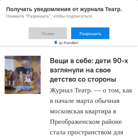
Получать уведомления от журнала Театр.
Нажмите "Разрешить", чтобы подписаться.
Позже
Разрешить
Михаил Колчин
by PushAlert
Вещи в себе: дети 90-х
взглянули на свое
детство со стороны
Журнал Театр. — о том, как
в начале марта обычная
московская квартира в
Преображенском районе
стала пространством для