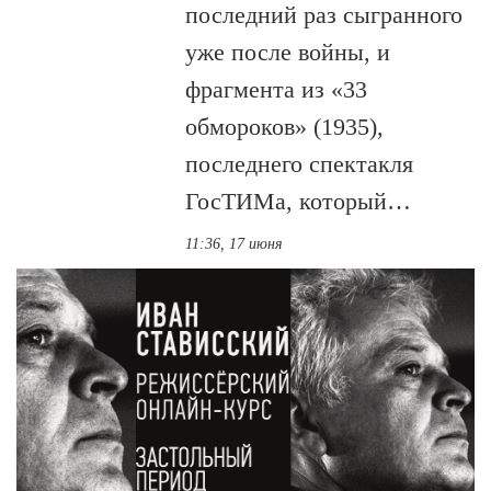
последний раз сыгранного
уже после войны, и
фрагмента из «33
обмороков» (1935),
последнего спектакля
ГосТИМа, который…
11:36, 17 июня