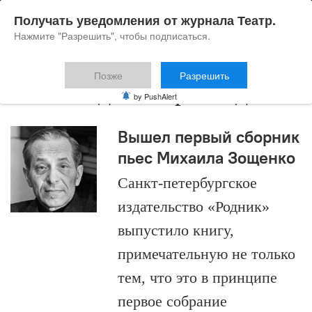
Получать уведомления от журнала Театр.
Нажмите "Разрешить", чтобы подписаться.
Позже
Разрешить
Всеволод Мейерхольд
by PushAlert
Вышел первый сборник
пьес Михаила Зощенко
Санкт-петербургское
издательство «Родник»
выпустило книгу,
примечательную не только
тем, что это в принципе
первое собрание