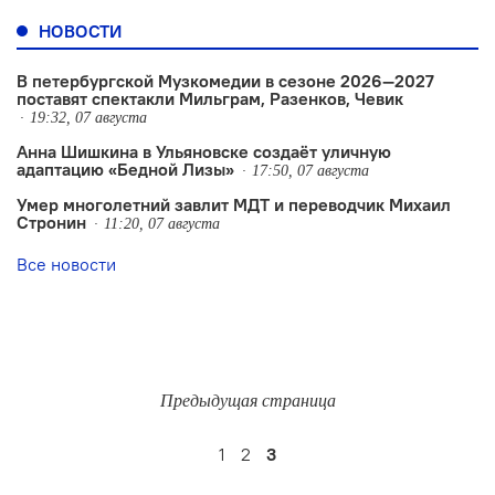
НОВОСТИ
В петербургской Музкомедии в сезоне 2026—2027
поставят спектакли Мильграм, Разенков, Чевик
19:32, 07 августа
Анна Шишкина в Ульяновске создаëт уличную
адаптацию «Бедной Лизы»
17:50, 07 августа
Умер многолетний завлит МДТ и переводчик Михаил
Стронин
11:20, 07 августа
Все новости
Предыдущая страница
1
2
3