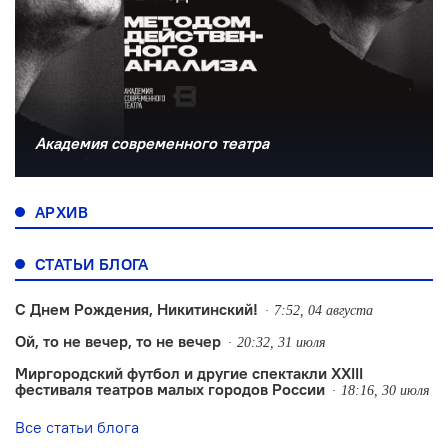
Академия современного театра
АРХИВ
СТАТЬИ БЛОГА
С Днем Рождения, Никитинский!
7:52, 04 августа
Ой, то не вечер, то не вечер
20:32, 31 июля
Миргородский футбол и другие спектакли XXIII
фестиваля театров малых городов России
18:16, 30 июля
Все статьи блога