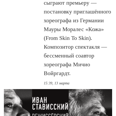
сыграют премьеру —
постановку приглашённого
хореографа из Германии
Мауры Моралес «Кожа»
(From Skin To Skin).
Композитор спектакля —
бессменный соавтор
хореографа Мичио
Войргардт.
15:39, 13 марта