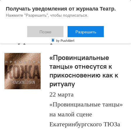
Получать уведомления от журнала Театр.
Нажмите "Разрешить", чтобы подписаться.
Позже
Разрешить
Маура Моралес
by PushAlert
«Провинциальные
танцы» отнесутся к
прикосновению как к
ритуалу
22 марта
«Провинциальные танцы»
на малой сцене
Екатеринбургского ТЮЗа