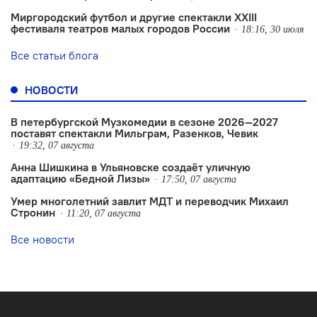
Миргородский футбол и другие спектакли XXIII
фестиваля театров малых городов России
18:16, 30 июля
Все статьи блога
НОВОСТИ
В петербургской Музкомедии в сезоне 2026—2027
поставят спектакли Мильграм, Разенков, Чевик
19:32, 07 августа
Анна Шишкина в Ульяновске создаëт уличную
адаптацию «Бедной Лизы»
17:50, 07 августа
Умер многолетний завлит МДТ и переводчик Михаил
Стронин
11:20, 07 августа
Все новости