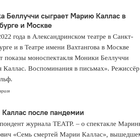
а Беллуччи сыграет Марию Каллас в
бурге и Москве
2022 года в Александринском театре в Санкт-
урге и в Театре имени Вахтангова в Москве
т показы моноспектакля Моники Беллуччи
 Каллас. Воспоминания в письмах». Режиссёр
льф.
евраля
 Каллас после пандемии
пондент журнала ТЕАТР. – о спектакле Марин
вич «Семь смертей Марии Каллас», вышедше