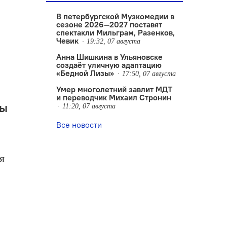
В петербургской Музкомедии в
сезоне 2026—2027 поставят
спектакли Мильграм, Разенков,
Чевик
19:32, 07 августа
Анна Шишкина в Ульяновске
создаëт уличную адаптацию
«Бедной Лизы»
17:50, 07 августа
Умер многолетний завлит МДТ
и переводчик Михаил Стронин
ны
11:20, 07 августа
Все новости
я