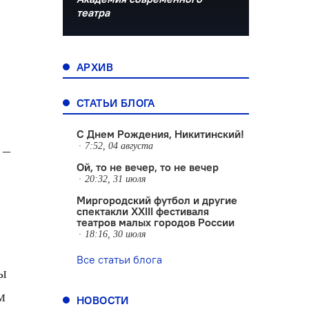
театра
АРХИВ
СТАТЬИ БЛОГА
С Днем Рождения, Никитинский!
7:52, 04 августа
 –
Ой, то не вечер, то не вечер
20:32, 31 июля
Миргородский футбол и другие
спектакли XXIII фестиваля
театров малых городов России
18:16, 30 июля
Все статьи блога
ы
м
НОВОСТИ