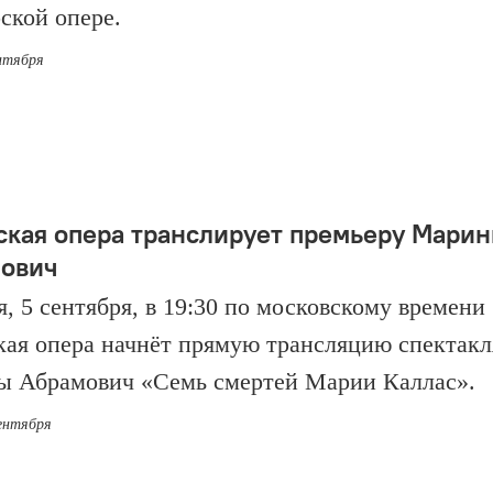
рской опере.
ентября
ская опера транслирует премьеру Мари
ович
я, 5 сентября, в 19:30 по московскому времени
кая опера начнёт прямую трансляцию спектакл
 Абрамович «Семь смертей Марии Каллас».
сентября