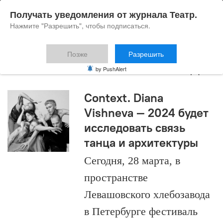
Получать уведомления от журнала Театр.
Нажмите "Разрешить", чтобы подписаться.
Позже
Разрешить
Левашовский хлебозавод
by PushAlert
Context. Diana
Vishneva — 2024 будет
исследовать связь
танца и архитектуры
Сегодня, 28 марта, в
пространстве
Левашовского хлебозавода
в Петербурге фестиваль