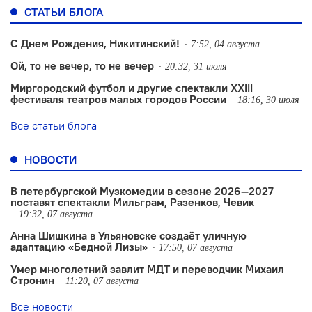
СТАТЬИ БЛОГА
С Днем Рождения, Никитинский!
7:52, 04 августа
Ой, то не вечер, то не вечер
20:32, 31 июля
Миргородский футбол и другие спектакли XXIII
фестиваля театров малых городов России
18:16, 30 июля
Все статьи блога
НОВОСТИ
В петербургской Музкомедии в сезоне 2026—2027
поставят спектакли Мильграм, Разенков, Чевик
19:32, 07 августа
Анна Шишкина в Ульяновске создаëт уличную
адаптацию «Бедной Лизы»
17:50, 07 августа
Умер многолетний завлит МДТ и переводчик Михаил
Стронин
11:20, 07 августа
Все новости