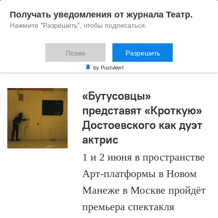
Получать уведомления от журнала Театр.
Нажмите "Разрешить", чтобы подписаться.
Позже
Разрешить
Ксения Галибина
by PushAlert
«Бутусовцы»
представят «Кроткую»
Достоевского как дуэт
актрис
1 и 2 июня в пространстве
Арт-платформы в Новом
Манеже в Москве пройдёт
премьера спектакля