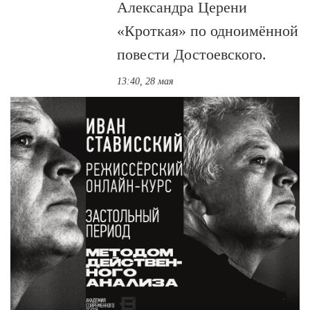
Александра Церени
«Кроткая» по одноимённой
повести Достоевского.
13:40, 28 мая