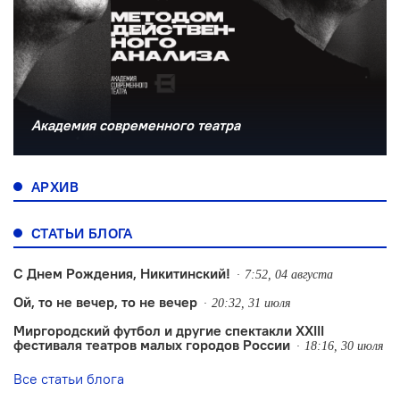
Академия современного театра
АРХИВ
СТАТЬИ БЛОГА
С Днем Рождения, Никитинский!
7:52, 04 августа
Ой, то не вечер, то не вечер
20:32, 31 июля
Миргородский футбол и другие спектакли XXIII
фестиваля театров малых городов России
18:16, 30 июля
Все статьи блога