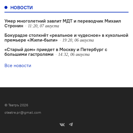
НОВОСТИ
Умер многолетний завлит МДТ и переводчик Михаил
Стронин
11:20, 07 августа
Бокурадзе столкнëт «реальное и чудесное» в кукольной
премьере «Жили-были»
19:20, 06 августа
«Старый дом» приедет в Москву и Петербург с
большими гастролями
14:32, 06 августа
Все новости
© Театръ 2026
oteatre.pr@gmail.com