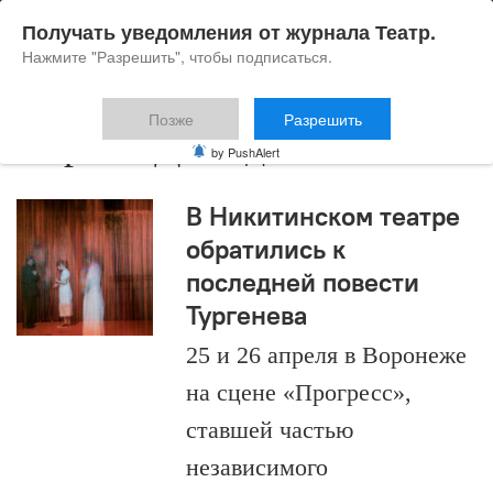
Получать уведомления от журнала Театр.
Нажмите "Разрешить", чтобы подписаться.
Позже
Разрешить
Кирилл Демидов
by PushAlert
В Никитинском театре
обратились к
последней повести
Тургенева
25 и 26 апреля в Воронеже
на сцене «Прогресс»,
ставшей частью
независимого