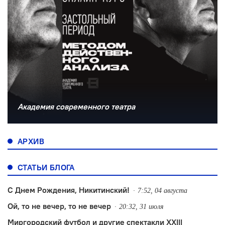
Академия современного театра
АРХИВ
СТАТЬИ БЛОГА
С Днем Рождения, Никитинский!
7:52, 04 августа
Ой, то не вечер, то не вечер
20:32, 31 июля
Миргородский футбол и другие спектакли XXIII