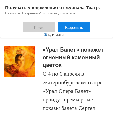
Получать уведомления от журнала Театр.
Нажмите "Разрешить", чтобы подписаться.
Позже
Разрешить
Каменный цветок
by PushAlert
«Урал Балет» покажет
огненный каменный
цветок
С 4 по 6 апреля в
екатеринбургском театре
«Урал Опера Балет»
пройдут премьерные
показы балета Сергея