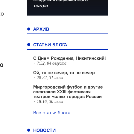
театра
но
АРХИВ
СТАТЬИ БЛОГА
С Днем Рождения, Никитинский!
ю
7:52, 04 августа
Ой, то не вечер, то не вечер
20:32, 31 июля
Миргородский футбол и другие
спектакли XXIII фестиваля
театров малых городов России
18:16, 30 июля
Все статьи блога
НОВОСТИ