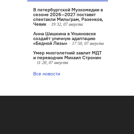
В петербургской Музкомедии в
сезоне 2026—2027 поставят
спектакли Мильграм, Разенков,
Чевик
19:32, 07 августа
Анна Шишкина в Ульяновске
создаëт уличную адаптацию
«Бедной Лизы»
17:50, 07 августа
Умер многолетний завлит МДТ
и переводчик Михаил Стронин
11:20, 07 августа
Все новости