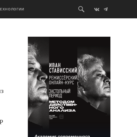
ТЕХНОЛОГИИ
из
Р
Академия современного