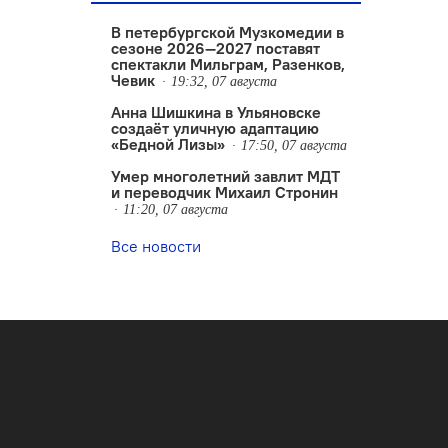
В петербургской Музкомедии в
сезоне 2026—2027 поставят
спектакли Мильграм, Разенков,
Чевик
19:32, 07 августа
Анна Шишкина в Ульяновске
создаëт уличную адаптацию
«Бедной Лизы»
17:50, 07 августа
Умер многолетний завлит МДТ
и переводчик Михаил Стронин
11:20, 07 августа
Все новости