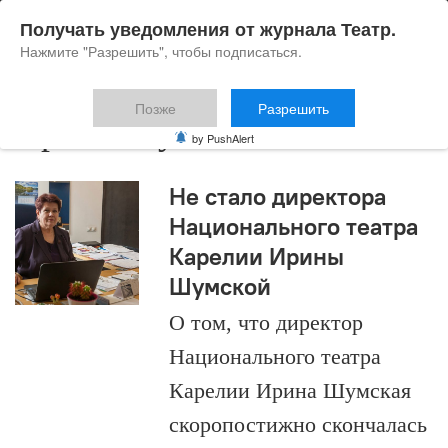
Получать уведомления от журнала Театр.
Нажмите "Разрешить", чтобы подписаться.
Позже
Разрешить
Ирина Шумская
by PushAlert
Не стало директора
Национального театра
Карелии Ирины
Шумской
О том, что директор
Национального театра
Карелии Ирина Шумская
скоропостижно скончалась