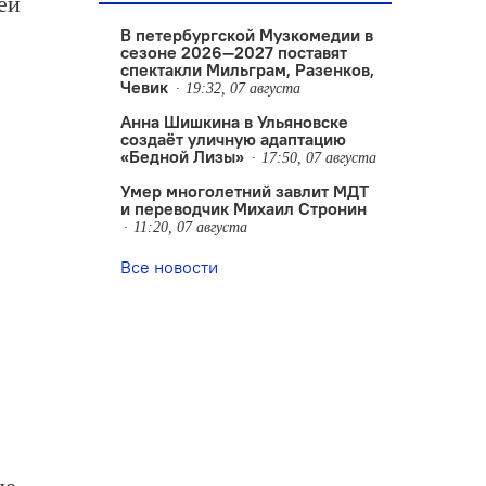
ей
В петербургской Музкомедии в
сезоне 2026—2027 поставят
спектакли Мильграм, Разенков,
Чевик
19:32, 07 августа
Анна Шишкина в Ульяновске
создаëт уличную адаптацию
«Бедной Лизы»
17:50, 07 августа
Умер многолетний завлит МДТ
и переводчик Михаил Стронин
11:20, 07 августа
Все новости