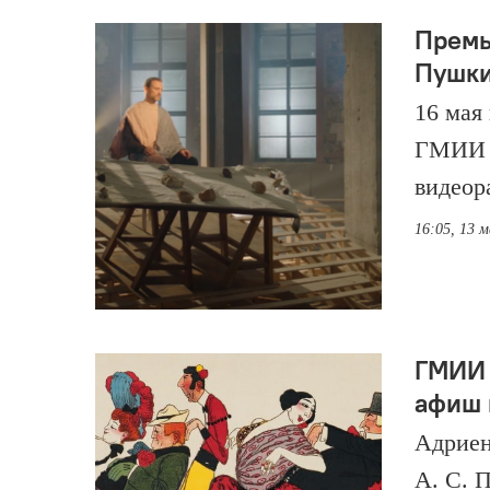
Премь
Пушки
16 мая
ГМИИ и
видеор
16:05, 13 
ГМИИ 
афиш 
Адриен
А. С. 