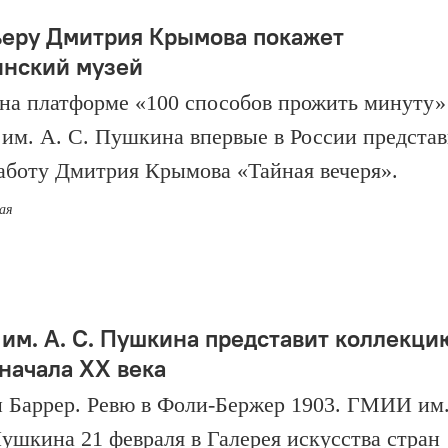
еру Дмитрия Крымова покажет
нский музей
 на платформе «100 способов прожить минуту»
м. А. С. Пушкина впервые в России представ
аботу Дмитрия Крымова «Тайная вечеря».
мая
им. А. С. Пушкина представит коллекци
начала XX века
 Баррер. Ревю в Фоли-Бержер 1903. ГМИИ им
Пушкина 21 февраля в Галерея искусства стран