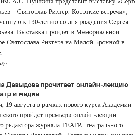
м. А.С. Пушкина представит выставку «Серг
ьев – Святослав Рихтер. Короткие встречи»,
ченную к 130-летию со дня рождения Сергея
ьева. Выставка пройдёт в Мемориальной
ре Святослава Рихтера на Малой Бронной в
.
ября
а Давыдова прочитает онлайн-лекцию
еатр и медиа
я, 19 августа в рамках нового курса Академии
ского пройдёт премьера онлайн-лекции
го редактора журнала ТЕАТР., театрального