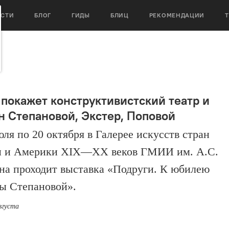
ОСТИ
БЛОГ
ГИДЫ
БЛИЦ
РЕКОМЕНДАЦИИ
покажет конструктивистский театр и
н Степановой, Экстер, Поповой
юля по 20 октября в Галерее искусств стран
 и Америки XIX—XX веков ГМИИ им. А.С.
а проходит выставка «Подруги. К юбилею
ы Степановой».
вгуста