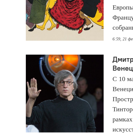
Европы
Францу
собран
6:59, 21 ф
Дмитр
Венец
С 10 м
Венеци
Простр
Тинтор
рамках
искусс