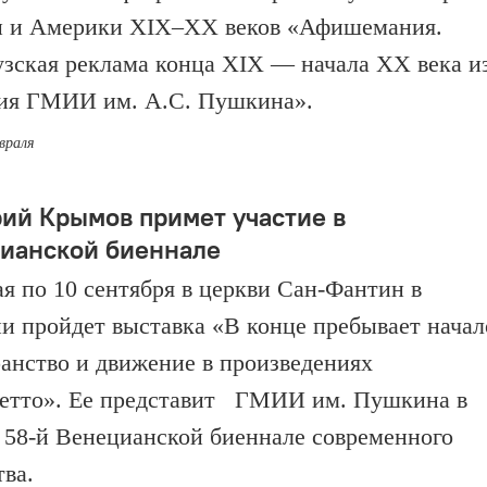
 и Америки XIX–XX веков «Афишемания.
зская реклама конца XIX — начала XX века и
ия ГМИИ им. А.С. Пушкина».
евраля
ий Крымов примет участие в
ианской биеннале
ая по 10 сентября в церкви Сан-Фантин в
и пройдет выставка «В конце пребывает начал
анство и движение в произведениях
етто». Ее представит ГМИИ им. Пушкина в
 58-й Венецианской биеннале современного
тва.