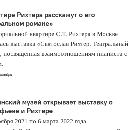
ртире Рихтера расскажут о его
ральном романе»
риальной квартире С.Т. Рихтера в Москве
ась выставка «Святослав Рихтер. Театральный
, посвящённая взаимоотношениям пианиста с
м.
октября
нский музей открывает выставку о
фьеве и Рихтере
ября 2021 по 6 марта 2022 года