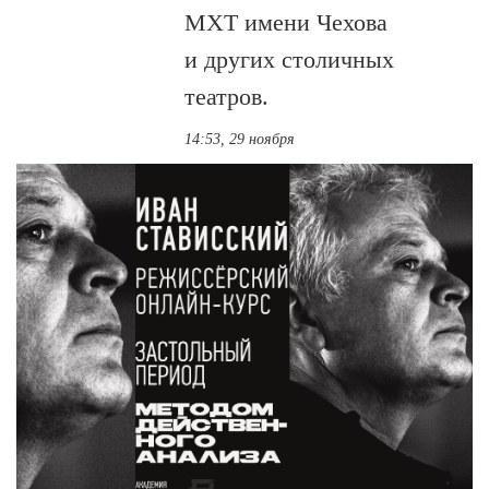
МХТ имени Чехова
и других столичных
театров.
14:53, 29 ноября