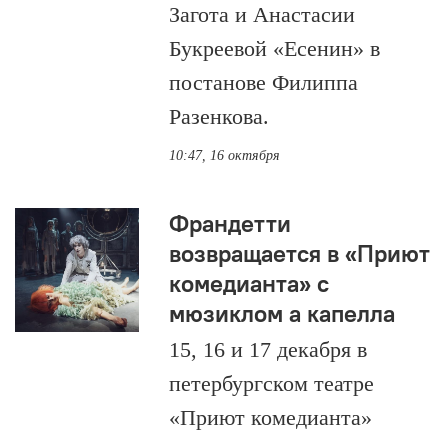
Загота и Анастасии
Букреевой «Есенин» в
постанове Филиппа
Разенкова.
10:47, 16 октября
Франдетти
возвращается в «Приют
комедианта» с
мюзиклом а капелла
15, 16 и 17 декабря в
петербургском театре
«Приют комедианта»