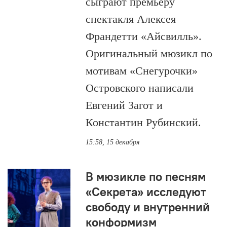
сыграют премьеру
спектакля Алексея
Франдетти «Айсвилль».
Оригинальный мюзикл по
мотивам «Снегурочки»
Островского написали
Евгений Загот и
Константин Рубинский.
15:58, 15 декабря
В мюзикле по песням
«Секрета» исследуют
свободу и внутренний
конформизм