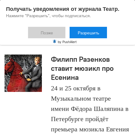
Получать уведомления от журнала Театр.
Нажмите "Разрешить", чтобы подписаться.
Позже
Разрешить
Евгений Загот
by PushAlert
Филипп Разенков
ставит мюзикл про
Есенина
24 и 25 октября в
Музыкальном театре
имени Фёдора Шаляпина в
Петербурге пройдёт
премьера мюзикла Евгения