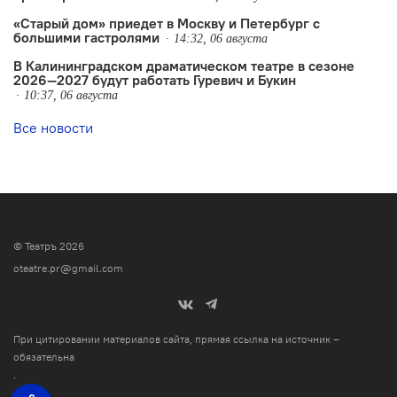
«Старый дом» приедет в Москву и Петербург с
большими гастролями
14:32, 06 августа
В Калининградском драматическом театре в сезоне
2026—2027 будут работать Гуревич и Букин
10:37, 06 августа
Все новости
© Театръ 2026
oteatre.pr@gmail.com
При цитировании материалов сайта, прямая ссылка на источник –
обязательна
.