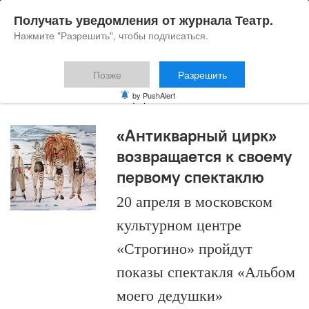
Получать уведомления от журнала Театр.
Нажмите "Разрешить", чтобы подписаться.
Позже
Разрешить
Елена Польди
by PushAlert
«Антикварный цирк»
возвращается к своему
первому спектаклю
20 апреля в московском
культурном центре
«Строгино» пройдут
показы спектакля «Альбом
моего дедушки»