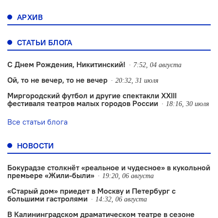
АРХИВ
СТАТЬИ БЛОГА
С Днем Рождения, Никитинский!
7:52, 04 августа
Ой, то не вечер, то не вечер
20:32, 31 июля
Миргородский футбол и другие спектакли XXIII
фестиваля театров малых городов России
18:16, 30 июля
Все статьи блога
НОВОСТИ
Бокурадзе столкнëт «реальное и чудесное» в кукольной
премьере «Жили-были»
19:20, 06 августа
«Старый дом» приедет в Москву и Петербург с
большими гастролями
14:32, 06 августа
В Калининградском драматическом театре в сезоне