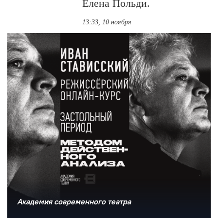
Елена Польди.
13:33, 10 ноября
Академия современного театра