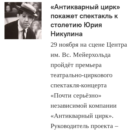
«Антикварный цирк»
покажет спектакль к
столетию Юрия
Никулина
29 ноября на сцене Центра
им. Вс. Мейерхольда
пройдёт премьера
театрально-циркового
спектакля-концерта
«Почти серьёзно»
независимой компании
«Антикварный цирк».
Руководитель проекта –