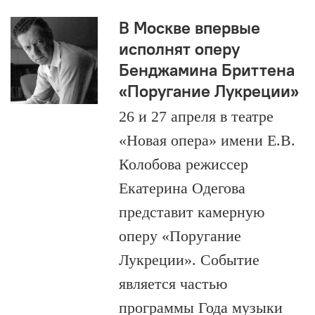
В Москве впервые
исполнят оперу
Бенджамина Бриттена
«Поругание Лукреции»
26 и 27 апреля в театре
«Новая опера» имени Е.В.
Колобова режиссер
Екатерина Одегова
представит камерную
оперу «Поругание
Лукреции». Событие
является частью
программы Года музыки