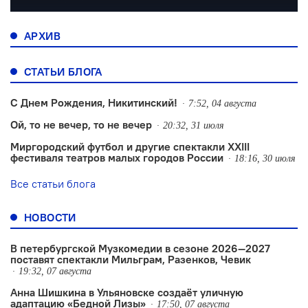
АРХИВ
СТАТЬИ БЛОГА
С Днем Рождения, Никитинский!
7:52, 04 августа
Ой, то не вечер, то не вечер
20:32, 31 июля
Миргородский футбол и другие спектакли XXIII
фестиваля театров малых городов России
18:16, 30 июля
Все статьи блога
НОВОСТИ
В петербургской Музкомедии в сезоне 2026—2027
поставят спектакли Мильграм, Разенков, Чевик
19:32, 07 августа
Анна Шишкина в Ульяновске создаëт уличную
адаптацию «Бедной Лизы»
17:50, 07 августа