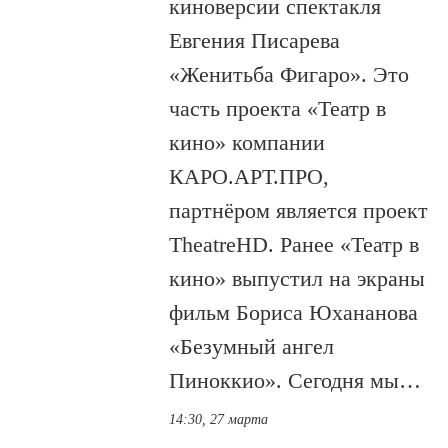
киноверсии спектакля
Евгения Писарева
«Женитьба Фигаро». Это
часть проекта «Театр в
кино» компании
КАРО.АРТ.ПРО,
партнёром является проект
TheatreHD. Ранее «Театр в
кино» выпустил на экраны
фильм Бориса Юхананова
«Безумный ангел
Пиноккио». Сегодня мы…
14:30, 27 марта