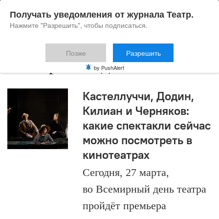
Получать уведомления от журнала Театр.
Нажмите "Разрешить", чтобы подписаться.
Позже
Разрешить
Екатерина Одегова
by PushAlert
Кастеллуччи, Додин,
Килиан и Черняков:
какие спектакли сейчас
можно посмотреть в
кинотеатрах
Сегодня, 27 марта,
во Всемирный день театра
пройдёт премьера