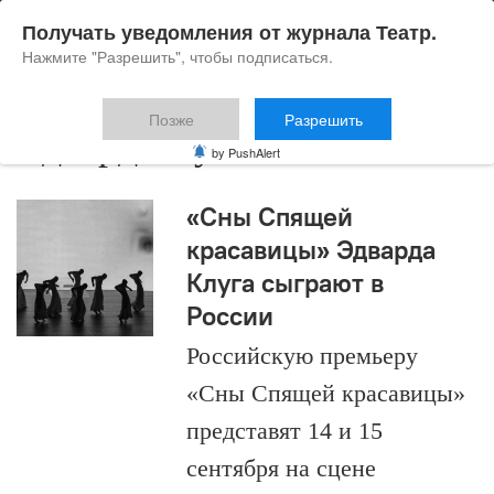
Получать уведомления от журнала Театр.
Нажмите "Разрешить", чтобы подписаться.
Позже
Разрешить
Эдвард Клуг
by PushAlert
«Сны Спящей
красавицы» Эдварда
Клуга сыграют в
России
Российскую премьеру
«Сны Спящей красавицы»
представят 14 и 15
сентября на сцене