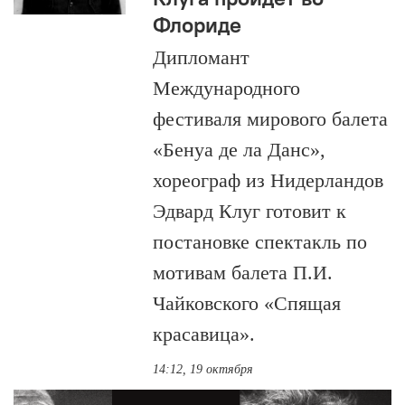
Флориде
Дипломант
Международного
фестиваля мирового балета
«Бенуа де ла Данс»,
хореограф из Нидерландов
Эдвард Клуг готовит к
постановке спектакль по
мотивам балета П.И.
Чайковского «Спящая
красавица».
14:12, 19 октября