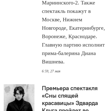
Мариинского-2. Также
спектакль покажут в
Москве, Нижнем
Новгороде, Екатеринбурге,
Воронеже, Краснодаре.
Главную партию исполнит
прима-балерина Диана
Вишнева.
6:59, 27 мая
Премьера спектакля
«Сны спящей
красавицы» Эдварда
Клуга пройдет во