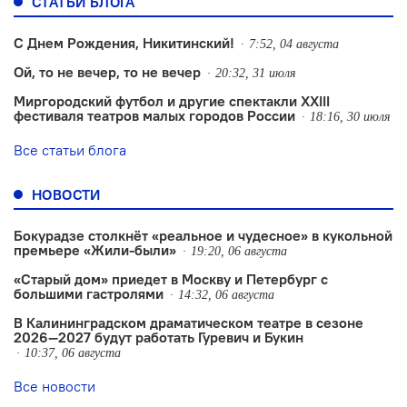
СТАТЬИ БЛОГА
С Днем Рождения, Никитинский!
7:52, 04 августа
Ой, то не вечер, то не вечер
20:32, 31 июля
Миргородский футбол и другие спектакли XXIII
фестиваля театров малых городов России
18:16, 30 июля
Все статьи блога
НОВОСТИ
Бокурадзе столкнëт «реальное и чудесное» в кукольной
премьере «Жили-были»
19:20, 06 августа
«Старый дом» приедет в Москву и Петербург с
большими гастролями
14:32, 06 августа
В Калининградском драматическом театре в сезоне
2026—2027 будут работать Гуревич и Букин
10:37, 06 августа
Все новости