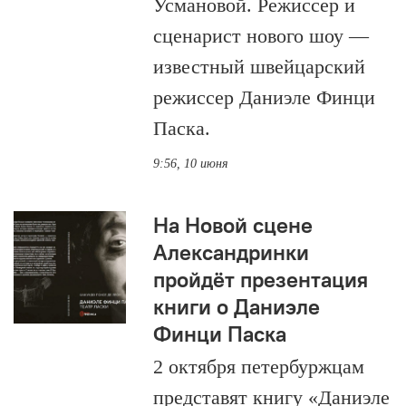
Усмановой. Режиссер и
сценарист нового шоу —
известный швейцарский
режиссер Даниэле Финци
Паска.
9:56, 10 июня
На Новой сцене
Александринки
пройдёт презентация
книги о Даниэле
Финци Паска
2 октября петербуржцам
представят книгу «Даниэле