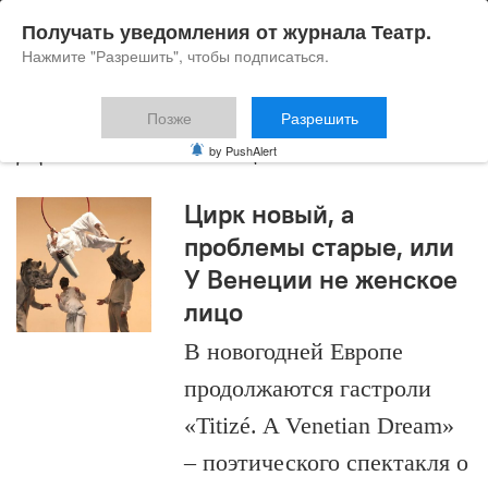
Получать уведомления от журнала Театр.
Нажмите "Разрешить", чтобы подписаться.
Позже
Разрешить
Даниэле Финци Паска
by PushAlert
Цирк новый, а
проблемы старые, или
У Венеции не женское
лицо
В новогодней Европе
продолжаются гастроли
«Titizé. A Venetian Dream»
– поэтического спектакля о