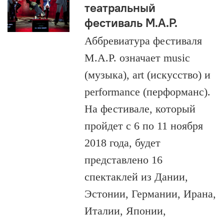
театральный
фестиваль M.A.P.
Аббревиатура фестиваля
M.A.P. означает music
(музыка), art (искусство) и
performance (перформанс).
На фестивале, который
пройдет с 6 по 11 ноября
2018 года, будет
представлено 16
спектаклей из Дании,
Эстонии, Германии, Ирана,
Италии, Японии,