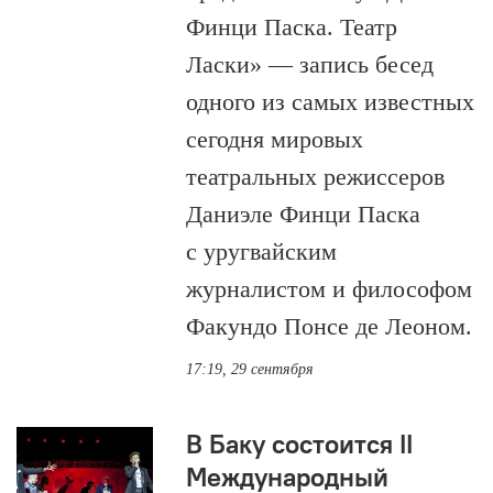
Финци Паска. Театр
Ласки» — запись бесед
одного из самых известных
сегодня мировых
театральных режиссеров
Даниэле Финци Паска
с уругвайским
журналистом и философом
Факундо Понсе де Леоном.
17:19, 29 сентября
В Баку состоится II
Международный