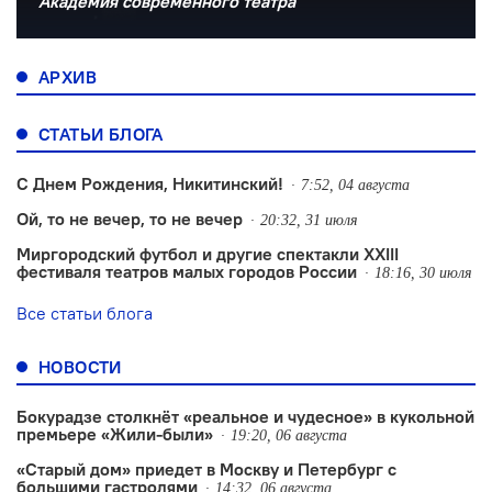
Академия современного театра
АРХИВ
СТАТЬИ БЛОГА
С Днем Рождения, Никитинский!
7:52, 04 августа
Ой, то не вечер, то не вечер
20:32, 31 июля
Миргородский футбол и другие спектакли XXIII
фестиваля театров малых городов России
18:16, 30 июля
Все статьи блога
НОВОСТИ
Бокурадзе столкнëт «реальное и чудесное» в кукольной
премьере «Жили-были»
19:20, 06 августа
«Старый дом» приедет в Москву и Петербург с
большими гастролями
14:32, 06 августа