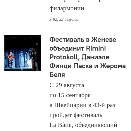
филармонии.
9:02, 22 августа
Фестиваль в Женеве
объединит Rimini
Protokoll, Даниэле
Финци Паска и Жерома
Беля
С 29 августа
по 15 сентября
в Швейцарии в 43-й раз
пройдёт фестиваль
La Bâtie, объединяющий