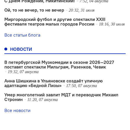
С Днем Рождения, Никитинский!
7:52, 04 августа
Ой, то не вечер, то не вечер
20:32, 31 июля
Миргородский футбол и другие спектакли XXIII
фестиваля театров малых городов России
18:16, 30 июля
Все статьи блога
НОВОСТИ
В петербургской Музкомедии в сезоне 2026—2027
поставят спектакли Мильграм, Разенков, Чевик
19:32, 07 августа
Анна Шишкина в Ульяновске создаëт уличную
адаптацию «Бедной Лизы»
17:50, 07 августа
Умер многолетний завлит МДТ и переводчик Михаил
Стронин
11:20, 07 августа
Все новости