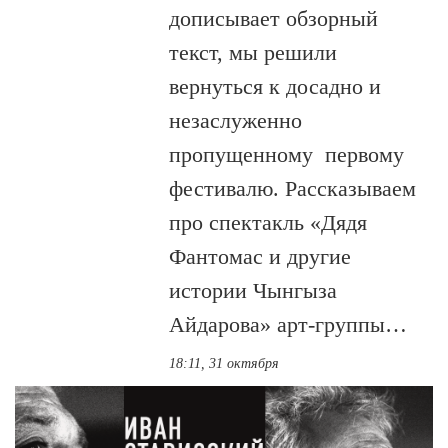
дописывает обзорный
текст, мы решили
вернуться к досадно и
незаслуженно
пропущенному первому
фестивалю. Рассказываем
про спектакль «Дядя
Фантомас и другие
истории Чынгыза
Айдарова» арт-группы…
18:11, 31 октября