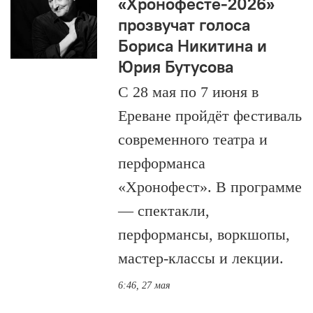
«Хронофесте-2026»
прозвучат голоса
Бориса Никитина и
Юрия Бутусова
С 28 мая по 7 июня в
Ереване пройдёт фестиваль
современного театра и
перформанса
«Хронофест». В программе
— спектакли,
перформансы, воркшопы,
мастер-классы и лекции.
6:46, 27 мая