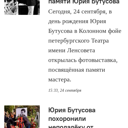
памяти Юрия Бутусова
Сегодня, 24 сентября, в
день рождения Юрия
Бутусова в Колонном фойе
петербургского Театра
имени Ленсовета
открылась фотовыставка,
посвящённая памяти
мастера.
15:33, 24 сентября
Юрия Бутусова
похоронили
неподалёку от