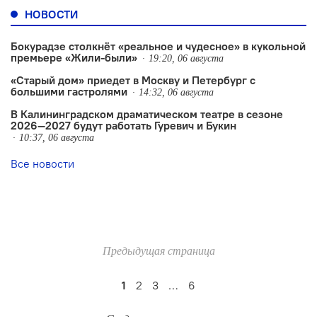
НОВОСТИ
Бокурадзе столкнëт «реальное и чудесное» в кукольной
премьере «Жили-были»
19:20, 06 августа
«Старый дом» приедет в Москву и Петербург с
большими гастролями
14:32, 06 августа
В Калининградском драматическом театре в сезоне
2026—2027 будут работать Гуревич и Букин
10:37, 06 августа
Все новости
Предыдущая страница
1
2
3
…
6