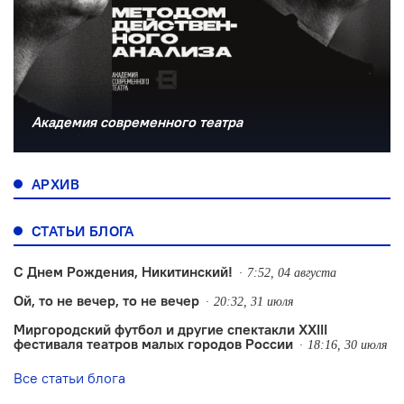
Академия современного театра
АРХИВ
СТАТЬИ БЛОГА
С Днем Рождения, Никитинский!
7:52, 04 августа
Ой, то не вечер, то не вечер
20:32, 31 июля
Миргородский футбол и другие спектакли XXIII
фестиваля театров малых городов России
18:16, 30 июля
Все статьи блога