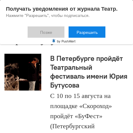
Получать уведомления от журнала Театр.
Нажмите "Разрешить", чтобы подписаться.
Позже
Разрешить
Юрий Бутусов
by PushAlert
В Петербурге пройдёт
Театральный
фестиваль имени Юрия
Бутусова
С 10 по 15 августа на
площадке «Скороход»
пройдёт «БуФест»
(Петербургский