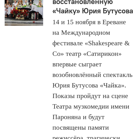
восстановленную
«Чайку» Юрия Бутусова
14 и 15 ноября в Ереване
на Международном
фестивале «Shakespeare &
Co» театр «Сатирикон»
впервые сыграет
возобновлённый спектакль
Юрия Бутусова «Чайка».
Показы пройдут на сцене
Театра музкомедии имени
Пароняна и будут
посвящены памяти
режиссёра, трагически