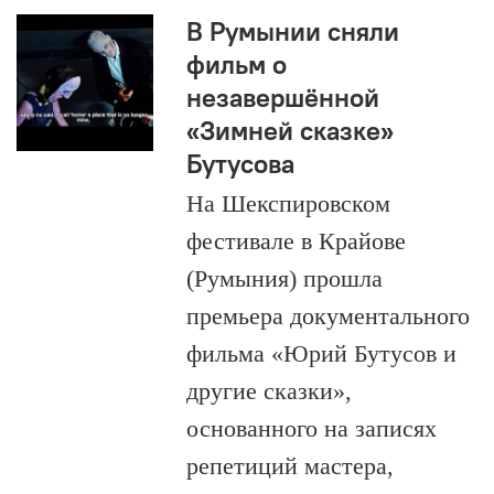
В Румынии сняли
фильм о
незавершённой
«Зимней сказке»
Бутусова
На Шекспировском
фестивале в Крайове
(Румыния) прошла
премьера документального
фильма «Юрий Бутусов и
другие сказки»,
основанного на записях
репетиций мастера,