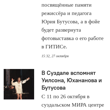
посвящённые памяти
режиссёра и педагога
Юрия Бутусова, а в фойе
будет развернута
фотовыставка о его работе
в ГИТИСе.
15:32, 27 октября
В Суздале вспомнят
Уилсона, Юханaнова и
Бутусова
С 11 по 26 октября в
суздальском МИРА центре