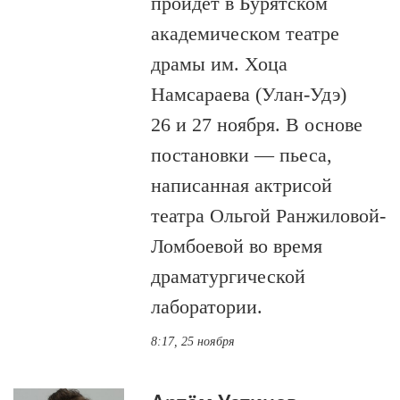
пройдёт в Бурятском
академическом театре
драмы им. Хоца
Намсараева (Улан-Удэ)
26 и 27 ноября. В основе
постановки — пьеса,
написанная актрисой
театра Ольгой Ранжиловой-
Ломбоевой во время
драматургической
лаборатории.
8:17, 25 ноября