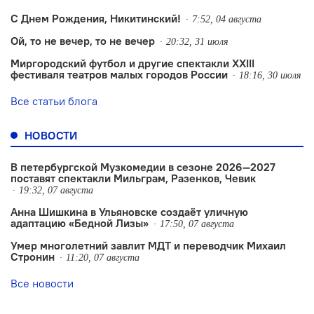
С Днем Рождения, Никитинский!
7:52, 04 августа
Ой, то не вечер, то не вечер
20:32, 31 июля
Миргородский футбол и другие спектакли XXIII
фестиваля театров малых городов России
18:16, 30 июля
Все статьи блога
НОВОСТИ
В петербургской Музкомедии в сезоне 2026—2027
поставят спектакли Мильграм, Разенков, Чевик
19:32, 07 августа
Анна Шишкина в Ульяновске создаëт уличную
адаптацию «Бедной Лизы»
17:50, 07 августа
Умер многолетний завлит МДТ и переводчик Михаил
Стронин
11:20, 07 августа
Все новости