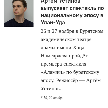
Артём Устинов
выпускает спектакль по
национальному эпосу в
Улан-Удэ
26 и 27 ноября в Бурятском
академическом театре
драмы имени Хоца
Намсараева пройдёт
премьера спектакля
«Аламжи» по бурятскому
эпосу. Режиссёр — Артём
Устинов.
6:59, 20 ноября