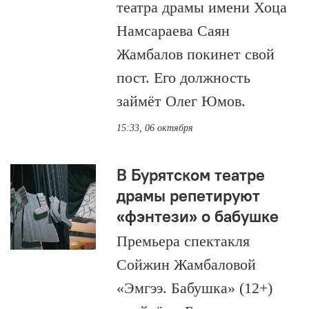
театра драмы имени Хоца
Намсараева Саян
Жамбалов покинет свой
пост. Его должность
займёт Олег Юмов.
15:33, 06 октября
В Бурятском театре
драмы репетируют
«фэнтези» о бабушке
Премьера спектакля
Сойжин Жамбаловой
«Эмгээ. Бабушка» (12+)