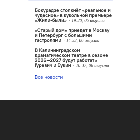
Бокурадзе столкнëт «реальное и
чудесное» в кукольной премьере
«Жили-были»
19:20, 06 августа
«Старый дом» приедет в Москву
и Петербург с большими
гастролями
14:32, 06 августа
В Калининградском
драматическом театре в сезоне
2026—2027 будут работать
Гуревич и Букин
10:37, 06 августа
Все новости