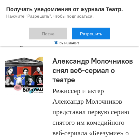
Получать уведомления от журнала Театр.
Нажмите "Разрешить", чтобы подписаться.
Позже
Разрешить
Безумие
by PushAlert
Александр Молочников
снял веб-сериал о
театре
Режиссер и актер
Александр Молочников
представил первую серию
снятого им комедийного
веб-сериала «Беезумие» о