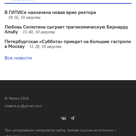
В ГИТИСе назначена новая врио ректора
18:16, 10 августа
Любовь Селютина сыграет трагикомическую Бернарду
Альбу
15:40, 10 августа
Петербургская «Суббота» приедет на большие гастроли
в Москву
11:28, 10 августа
Все новости
© Театръ 2026
oteatre.pr@gmail.com
При цитировании материалов сайта, прямая ссылка на источник –