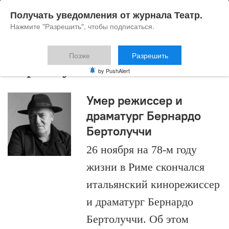
Получать уведомления от журнала Театр.
Нажмите "Разрешить", чтобы подписаться.
Позже
Разрешить
Бертолуччи
by PushAlert
Умер режиссер и
драматург Бернардо
Бертолуччи
26 ноября на 78-м году
жизни в Риме скончался
итальянский кинорежиссер
и драматург Бернардо
Бертолуччи. Об этом