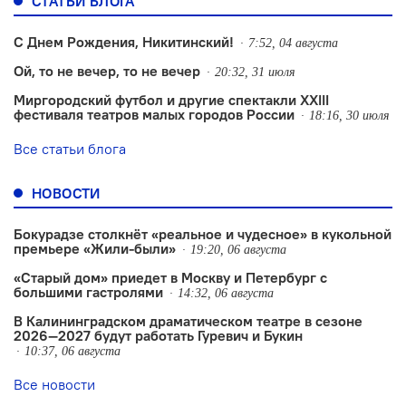
СТАТЬИ БЛОГА
С Днем Рождения, Никитинский!
7:52, 04 августа
Ой, то не вечер, то не вечер
20:32, 31 июля
Миргородский футбол и другие спектакли XXIII
фестиваля театров малых городов России
18:16, 30 июля
Все статьи блога
НОВОСТИ
Бокурадзе столкнëт «реальное и чудесное» в кукольной
премьере «Жили-были»
19:20, 06 августа
«Старый дом» приедет в Москву и Петербург с
большими гастролями
14:32, 06 августа
В Калининградском драматическом театре в сезоне
2026—2027 будут работать Гуревич и Букин
10:37, 06 августа
Все новости