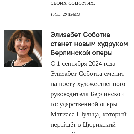
своих соцсетях.
15:55, 29 января
Элизабет Соботка
станет новым худруком
Берлинской оперы
С 1 сентября 2024 года
Элизабет Соботка сменит
на посту художественного
руководителя Берлинской
государственной оперы
Матиаса Шульца, который
перейдёт в Цюрихский