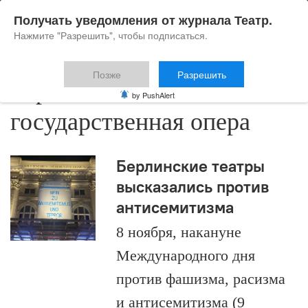
Получать уведомления от журнала Театр.
Нажмите "Разрешить", чтобы подписаться.
Позже
Разрешить
Берлинская
by PushAlert
государственная опера
Берлинские театры
высказались против
антисемитизма
8 ноября, накануне
Международного дня
против фашизма, расизма
и антисемитизма (9