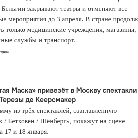
 Бельгии закрывают театры и отменяют все
ые мероприятия до 3 апреля. В стране продолж
ть только медицинские учреждения, магазины,
нные службы и транспорт.
марта
тая Маска» привезёт в Москву спектакли
Терезы де Кеерсмакер
мму из трёх спектаклей, озаглавленную
к / Бетховен / Шёнберг», покажут на сцене
17 и 18 января.