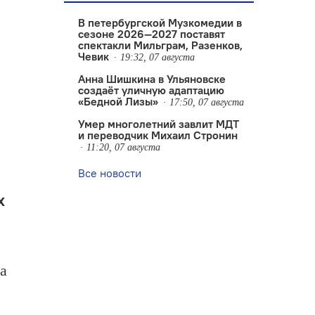
В петербургской Музкомедии в
сезоне 2026—2027 поставят
спектакли Мильграм, Разенков,
Чевик
19:32, 07 августа
Анна Шишкина в Ульяновске
создаëт уличную адаптацию
«Бедной Лизы»
17:50, 07 августа
Умер многолетний завлит МДТ
и переводчик Михаил Стронин
11:20, 07 августа
Все новости
х
а